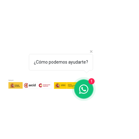
¿Cómo podemos ayudarte?
1
Tel.: +(598)
099 922 166