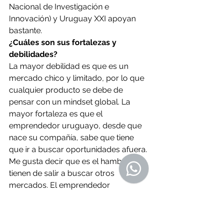
Nacional de Investigación e 
Innovación) y Uruguay XXI apoyan 
bastante. 
¿Cuáles son sus fortalezas y 
debilidades?
La mayor debilidad es que es un 
mercado chico y limitado, por lo que 
cualquier producto se debe de 
pensar con un mindset global. La 
mayor fortaleza es que el 
emprendedor uruguayo, desde que 
nace su compañía, sabe que tiene 
que ir a buscar oportunidades afuera. 
Me gusta decir que es el hambre que 
tienen de salir a buscar otros 
mercados. El emprendedor 
uruguayo es muy coacheable, es 
decir, sabe escuchar y tomar lo que 
le sirve, a diferencia de los 