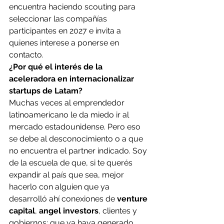
encuentra haciendo scouting para 
seleccionar las compañías 
participantes en 2027 e invita a 
quienes interese a ponerse en 
contacto. 
¿Por qué el interés de la 
aceleradora en internacionalizar 
startups de Latam? 
Muchas veces al emprendedor 
latinoamericano le da miedo ir al 
mercado estadounidense. Pero eso 
se debe al desconocimiento o a que 
no encuentra el partner indicado. Soy 
de la escuela de que, si te querés 
expandir al país que sea, mejor 
hacerlo con alguien que ya 
desarrolló ahí conexiones de
 venture 
capital
, 
angel investors
, clientes y 
gobiernos; que ya haya generado 