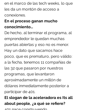
en el marco de las tech weeks, lo que 
les da un montón de acceso a 
conexiones. 
En el proceso ganan mucho 
conocimiento…
De hecho, al terminar el programa, al 
emprendedor le quedan muchas 
puertas abiertas y eso no es menor. 
Hay un dato que sacamos hace 
poco, que es prematuro, pero válido: 
a la fecha, tenemos 11 compañías de 
las 32 que pasaron por nuestros 
programas, que levantaron 
aproximadamente un millón de 
dólares inmediatamente posterior a 
participar de 401. 
El slogan de la aceleradora es Its all 
about people
, 
¿a qué se refiere?
401 nace construyendo 