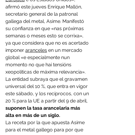
afirmó este jueves Enrique Mallón, 
secretario general de la patronal 
gallega del metal, Asime. Manifestó 
su confianza en que «nas próximas 
semanas o meses esto se corrixa», 
ya que considera que no es acertado 
imponer 
aranceles
 en un mercado 
global «e especialmente nun 
momento no que hai tensións 
xeopolíticas de máxima relevancia».
La entidad subraya que el gravamen 
universal del 10 %, que entra en vigor 
este sábado, y los recíprocos, con un 
20 % para la UE a partir del 9 de abril, 
suponen la tasa arancelaria más 
alta en más de un siglo.
La receta por la que apuesta Asime 
para el metal gallego para por que 