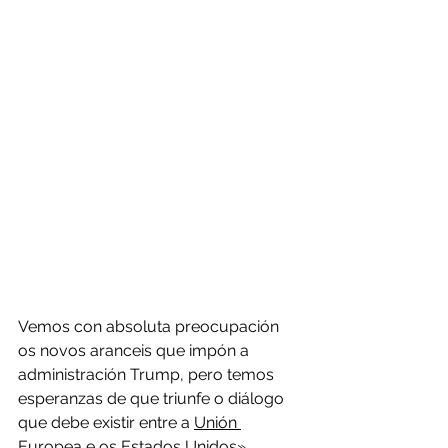
Vemos con absoluta preocupación 
os novos aranceis que impón a 
administración Trump, pero temos 
esperanzas de que triunfe o diálogo 
que debe existir entre a 
Unión 
Europea
 e os Estados Unidos», 