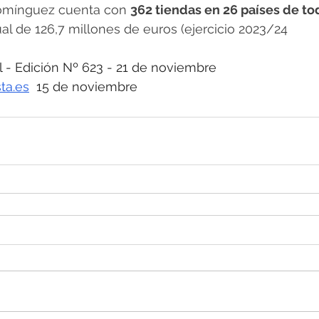
omínguez cuenta con 
362 tiendas en 26 países de t
al de 126,7 millones de euros (ejercicio 2023/24
 Edición Nº 623 - 21 de noviembre
ta.es
15 de noviembre