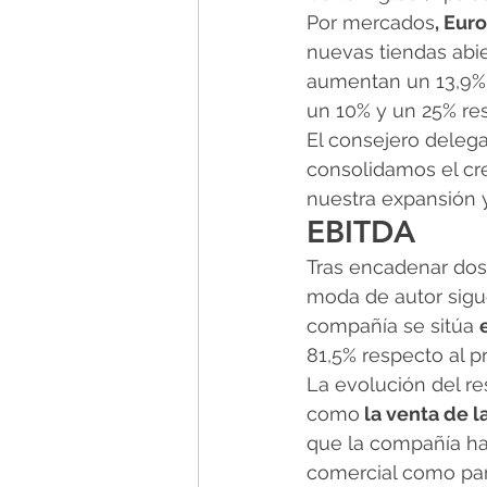
Por mercados
, Eur
nuevas tiendas abie
aumentan un 13,9%,
un 10% y un 25% re
El consejero delega
consolidamos el cr
nuestra expansión y
EBITDA
Tras encadenar dos 
moda de autor sigue
compañía se sitúa 
81,5% respecto al p
La evolución del re
como
 la venta de 
que la compañía ha
comercial como part