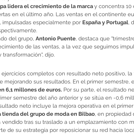
opa lidera el crecimiento de la marca 
y concentra 10 
rtas en el último año. Las ventas en el continente e
 impulsadas especialmente por 
España y Portugal
, 
spectivamente.
do del grupo, 
Antonio Puente
, destaca que "trimestr
ecimiento de las ventas, a la vez que seguimos impu
 transformación", dijo.
ejercicios completos con resultado neto positivo, la 
 mejorando sus resultados. En el primer semestre, e
en 6,1 millones de euros.
 Por su parte, el resultado n
rimer semestre del año anterior y se sitúa en -0,6 mil
sultado neto incluye la mejora operativa en el primer
la tienda del grupo de moda en Bilbao
, en propiedad 
 vendido tras su traslado a un emplazamiento con m
e de su estrategia por reposicionar su red hacia loca