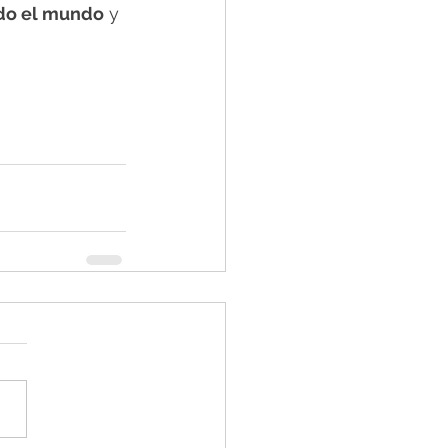
odo el mundo
 y 