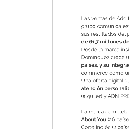
Las ventas de Adol
grupo comunica est
sus resultados del 
de 61,7 millones d
Desde la marca insi
Domínguez crece un
países, y su integr
commerce como una 
Una oferta digital 
atención personali
(alquiler) y ADN PR
La marca completa 
About You
 (26 país
Corte Inglés (2 país