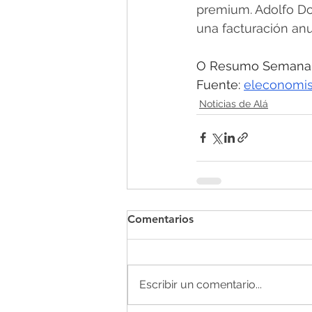
premium. Adolfo D
una facturación anu
O Resumo Semanal -
Fuente: 
eleconomis
Noticias de Alá
Comentarios
Escribir un comentario...