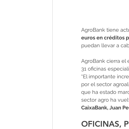
AgroBank tiene actu
euros en créditos
puedan llevar a cab
AgroBank cierra el 
31 oficinas especia
“El importante incr
por el sector agroal
que ha estado marca
sector agro ha vuelt
CaixaBank, Juan Pe
OFICINAS,