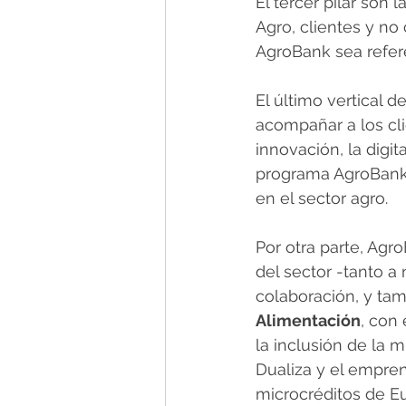
El tercer pilar son l
Agro, clientes y no
AgroBank sea refere
El último vertical 
acompañar a los cli
innovación, la digita
programa AgroBank 
en el sector agro.
Por otra parte, Agr
del sector -tanto a
colaboración, y tam
Alimentación
, con
la inclusión de la 
Dualiza y el empren
microcréditos de Eu