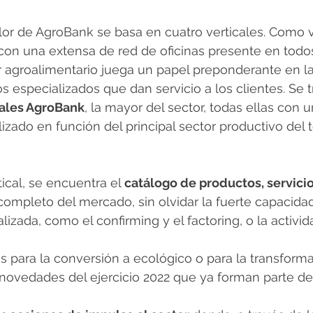
or de AgroBank se basa en cuatro verticales. Como v
 con una extensa de red de oficinas presente en todos 
or agroalimentario juega un papel preponderante en 
s especializados que dan servicio a los clientes. Se t
sales AgroBank
, la mayor del sector, todas ellas con 
zado en función del principal sector productivo del te
cal, se encuentra el 
catálogo de productos, servicio
ompleto del mercado, sin olvidar la fuerte capacida
lizada, como el confirming y el factoring, o la activid
 para la conversión a ecológico o para la transformac
 novedades del ejercicio 2022 que ya forman parte de