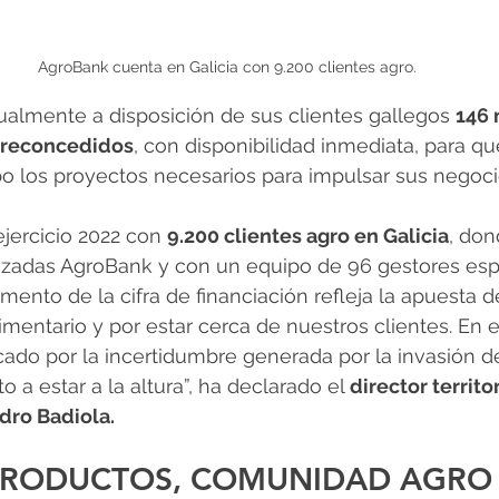
AgroBank cuenta en Galicia con 9.200 clientes agro.
almente a disposición de sus clientes gallegos 
146 
 preconcedidos
, con disponibilidad inmediata, para qu
o los proyectos necesarios para impulsar sus negoci
ejercicio 2022 con 
9.200 clientes agro en Galicia
, don
lizadas AgroBank y con un equipo de 96 gestores esp
emento de la cifra de financiación refleja la apuesta 
imentario y por estar cerca de nuestros clientes. En e
do por la incertidumbre generada por la invasión de
o a estar a la altura”, ha declarado el 
director territo
dro Badiola.
 PRODUCTOS, COMUNIDAD AGRO 