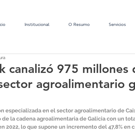
icio
Institucional
O Resumo
Servicios
ura
 canalizó 975 millones 
 sector agroalimentario 
ón especializada en el sector agroalimentario de Cai
o de la cadena agroalimentaria de Galicia con un tota
en 2022, lo que supone un incremento del 47,8% en 