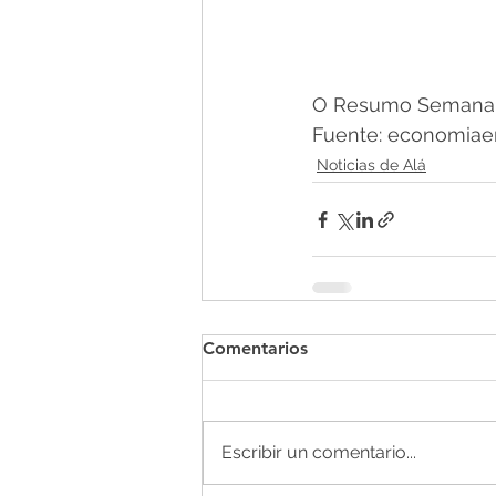
O Resumo Semanal -
Fuente: economiaen
Noticias de Alá
Comentarios
Escribir un comentario...