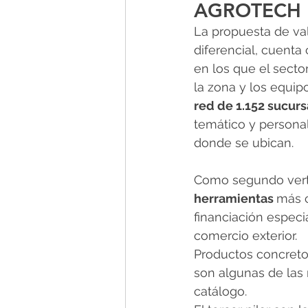
AGROTECH
La propuesta de val
diferencial, cuenta
en los que el sect
la zona y los equipo
red de 1.152 sucur
temático y personali
donde se ubican.
Como segundo verti
herramientas 
más c
financiación especia
comercio exterior. 
Productos concretos
son algunas de las
catálogo.