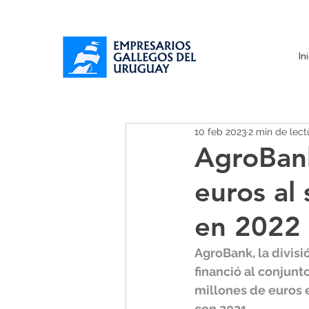
In
10 feb 2023
2 min de lect
AgroBank
euros al
en 2022
AgroBank, la divisi
financió al conjunt
millones de euros 
con 2021.