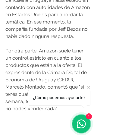
Cancillería uruguaya había estado en 
contacto con autoridades de Amazon 
en Estados Unidos para abordar la 
temática. En ese momento, la 
compañía fundada por Jeff Bezos no 
había dado ninguna respuesta. 
Por otra parte, Amazon suele tener 
un control estricto en cuanto a los 
productos que están a la oferta. El 
expresidente de la Cámara Digital de 
Economía de Uruguay (CEDU), 
Marcelo Montado, comentó que "si 
tenés cuatro reclamos en una 
¿Cómo podemos ayudarte?
semana, te dan de baja y por un mes 
no podés vender nada".
1