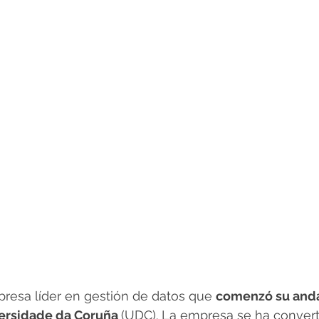
esa líder en gestión de datos que 
comenzó su and
versidade da Coruña 
(UDC). La empresa se ha convert