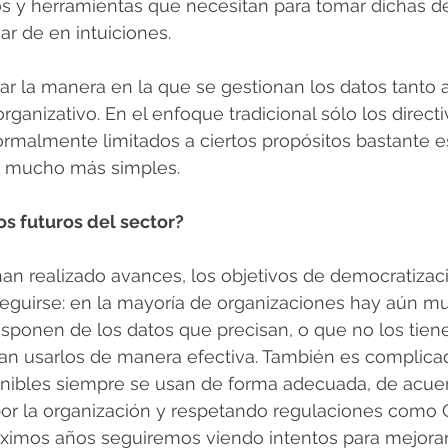
os y herramientas que necesitan para tomar dichas d
ar de en intuiciones.
ar la manera en la que se gestionan los datos tanto a
ganizativo. En el enfoque tradicional sólo los directi
rmalmente limitados a ciertos propósitos bastante es
s mucho más simples.
os futuros del sector?
an realizado avances, los objetivos de democratizaci
seguirse: en la mayoría de organizaciones hay aún m
sponen de los datos que precisan, o que no los tien
n usarlos de manera efectiva. También es complicad
onibles siempre se usan de forma adecuada, de acuer
 por la organización y respetando regulaciones como 
óximos años seguiremos viendo intentos para mejorar