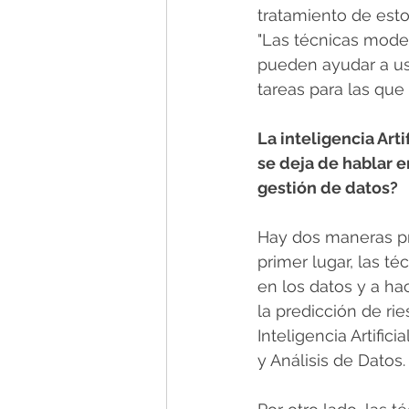
tratamiento de est
"Las técnicas mode
pueden ayudar a us
tareas para las que
La inteligencia Art
se deja de hablar 
gestión de datos? 
Hay dos maneras prin
primer lugar, las té
en los datos y a ha
la predicción de ri
Inteligencia Artific
y Análisis de Datos.