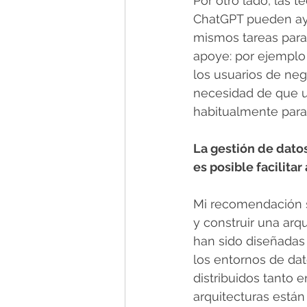
Por otro lado, las
ChatGPT pueden ayu
mismos tareas para
apoye: por ejemplo
los usuarios de neg
necesidad de que un
habitualmente para
La gestión de dato
es posible facilita
Mi recomendación se
y construir una arq
han sido diseñadas 
los entornos de da
distribuidos tanto 
arquitecturas están