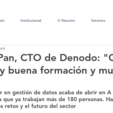
icio
Institucional
O Resumo
Servicios
ura
Pan, CTO de Denodo: "G
y buena formación y m
r en gestión de datos acaba de abrir en A
la que ya trabajan más de 180 personas. H
s retos y el futuro del sector