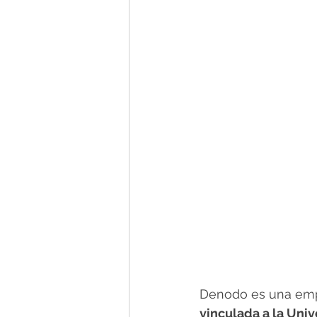
Denodo es una empr
vinculada a la Uni