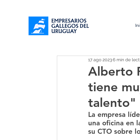
In
17 ago 2023
6 min de lect
Alberto 
tiene mu
talento"
La empresa líde
una oficina en 
su CTO sobre lo