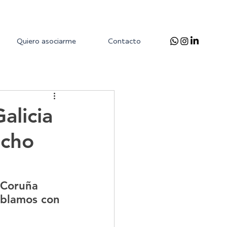
Quiero asociarme
Contacto
alicia
ucho
 Coruña 
ablamos con 