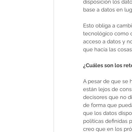
disposición los dat
base a datos en lug
Esto obliga a cambi
tecnológico como or
acceso a datos y no
que hacía las cosa
¿Cuáles son los ret
A pesar de que se h
están lejos de con
decisores que no di
de forma que pueda
que los datos disp
políticas definidas
creo que en los pr