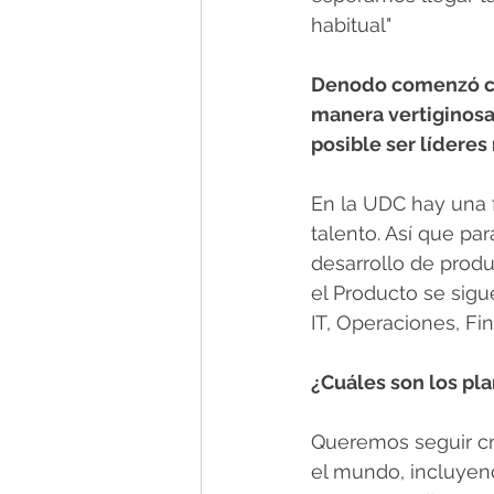
habitual"
Denodo comenzó com
manera vertiginosa,
posible ser líderes
En la UDC hay una f
talento. Así que pa
desarrollo de produ
el Producto se sigu
IT, Operaciones, F
¿Cuáles son los pl
Queremos seguir cr
el mundo, incluyen