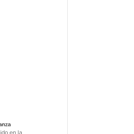
anza 
ido en la 