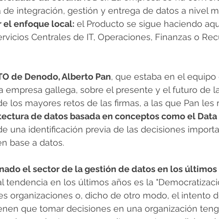
a de integración, gestión y entrega de datos a nivel m
 el enfoque local:
 el Producto se sigue haciendo aqu
ervicios Centrales de IT, Operaciones, Finanzas o Rec
TO de Denodo, Alberto Pan
, que estaba en el equipo
 empresa gallega, sobre el presente y el futuro de l
de los mayores retos de las firmas, a las que Pan les
itectura de datos basada en conceptos como el Data 
e una identificación previa de las decisiones import
n base a datos.
ado el sector de la gestión de datos en los últimos
al tendencia en los últimos años es la "Democratizaci
es organizaciones o, dicho de otro modo, el intento 
ienen que tomar decisiones en una organización teng