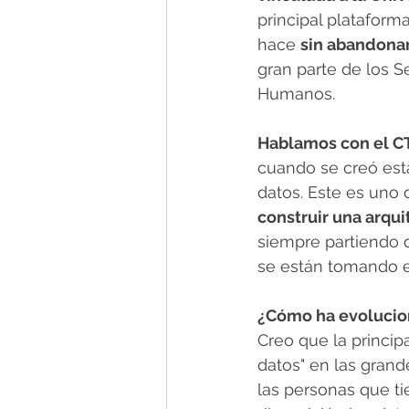
principal plataform
hace 
sin abandonar
gran parte de los S
Humanos.
Hablamos con el C
cuando se creó esta
datos. Este es uno 
construir una arqu
siempre partiendo d
se están tomando e
¿Cómo ha evolucion
Creo que la princip
datos" en las grand
las personas que t