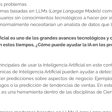
os problemas.
rnas basadas en LLMs (
Large Language Models
) com
uarios sin conocimientos tecnológicos a hacer por s
 normalmente necesitarían un analista de datos que 
ificial es uno de los grandes avances tecnológicos y 
en estos tiempos, ¿Cómo puede ayudar la IA en los p
cipales de usar la Inteligencia Artificial en este con
cnicas de Inteligencia Artificial pueden ayudar a dete
cer predicciones sobre aspectos de negocio. Ejemplo
esgos o la predicción de tendencias de ventas. En este
ial es una herramienta dentro de las disciplinas de Cie