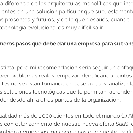
 a diferencia de las arquitecturas monolíticas que int
clientes en una solución particular que supuestamente
s presentes y futuros, y de la que después, cuando 
ecnología evoluciona, es muy difícil salir.
imeros pasos que debe dar una empresa para su tran
tinta, pero mi recomendación sería seguir un enfoque
olver problemas reales: empezar identificando puntos
tes no se están tomando en base a datos, analizar l
 soluciones tecnológicas que lo permitan; aprender 
der desde ahí a otros puntos de la organización.
alidad más de 1.000 clientes en todo el mundo (...) 
s con el lanzamiento de nuestra nueva oferta SaaS, 
ambién a empresas más pequeñas que nuestro perfil 