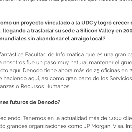
o un proyecto vinculado a la UDC y logró crecer 
 llegando a trasladar su sede a Silicon Valley en 20
 mundiales sin abandonar el arraigo local?
antástica Facultad de Informática que es una gran c
ra nosotros fue un paso muy natural mantener el grue
cto aquí. Denodo tiene ahora más de 25 oficinas en 2
e haciendo aquí, así como gran parte de los Servicios
inanzas o Recursos Humanos.
anes futuros de Denodo?
eciendo. Tenemos en la actualidad más de 1.000 clie
do grandes organizaciones como JP Morgan, Visa, Int