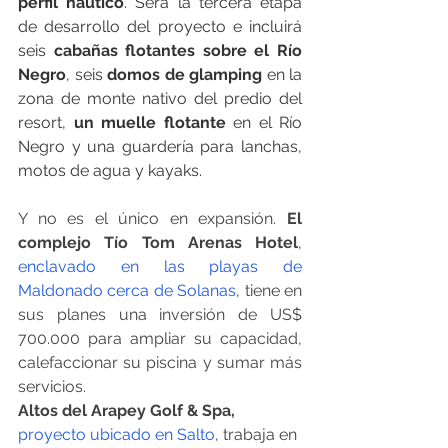
perfil náutico
. Será la tercera etapa 
de desarrollo del proyecto e incluirá 
seis 
cabañas flotantes sobre el Río 
Negro
, seis
 domos de glamping
 en la 
zona de monte nativo del predio del 
resort, 
un muelle flotante
 en el Río 
Negro y una guardería para lanchas, 
motos de agua y kayaks.
Y no es el único en expansión. 
El 
complejo Tío Tom Arenas Hotel
, 
enclavado en las playas de 
Maldonado cerca de Solanas
, tiene en 
sus planes una inversión de US$ 
700.000 para ampliar su capacidad, 
calefaccionar su piscina y sumar más 
servicios.
Altos del Arapey Golf & Spa, 
proyecto ubicado en Salto
, trabaja en 