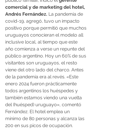
público familiar, indicó el 
gerente 
comercial y de marketing del hotel, 
Andrés Fernández.
 La pandemia de 
covid-19, agregó, tuvo un impacto 
positivo porque permitió que muchos 
uruguayos conocieran el modelo all 
inclusive local, al tiempo que este 
año comienza a verse un repunte del 
público argentino. Hoy un 60% de sus 
visitantes son uruguayos, el resto 
viene del otro lado del charco. Antes 
de la pandemia era al revés. «Este 
enero 2024 fueron prácticamente 
todos argentinos los huéspedes y 
también estamos viendo una vuelta 
del (huésped) uruguayo», comentó 
Fernández. El hotel emplea un 
mínimo de 80 personas y alcanza las 
200 en sus picos de ocupación.