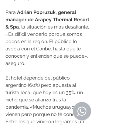
Para 
Adrián Popruzuk, general 
manager de Arapey Thermal Resort 
& Spa
, la situación es más desafiante. 
«Es difícil venderlo porque somos 
pocos en la región. El público lo 
asocia con el Caribe, hasta que te 
conocen y entienden que se puede», 
aseguró.
El hotel depende del público 
argentino (60%) pero apuesta al 
turista local que hoy es un 35%, un 
nicho que se afianzó tras la 
pandemia. «Muchos uruguayos no 
vienen pero porque no te conocen. 
Entre los que vinieron logramos un 
70% de fidelización», subrayó. El otro 