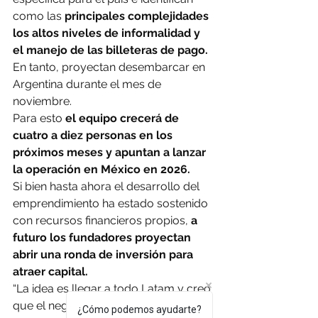
como las 
principales complejidades 
los altos niveles de informalidad y 
el manejo de las billeteras de pago.
En tanto, proyectan desembarcar en 
Argentina durante el mes de 
noviembre.
Para esto
 el equipo crecerá de 
cuatro a diez personas en los 
próximos meses y apuntan a lanzar 
la operación en México en 2026.
Si bien hasta ahora el desarrollo del 
emprendimiento ha estado sostenido 
con recursos financieros propios, 
a 
futuro los fundadores proyectan 
abrir una ronda de inversión para 
atraer capital.
“La idea es llegar a todo Latam y creo 
que el negocio está validado y tiene 
¿Cómo podemos ayudarte?