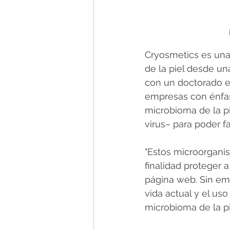
Cryosmetics es una
de la piel desde un
con un doctorado en
empresas con énfasi
microbioma de la p
virus– para poder f
"Estos microorgani
finalidad proteger a
página web. Sin emb
vida actual y el us
microbioma de la pi