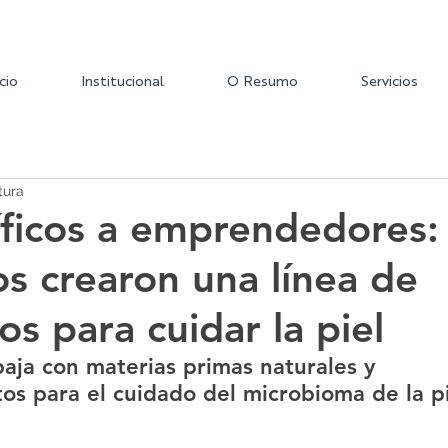
icio
Institucional
O Resumo
Servicios
tura
íficos a emprendedores:
s crearon una línea de
s para cuidar la piel
aja con materias primas naturales y 
os para el cuidado del microbioma de la pi