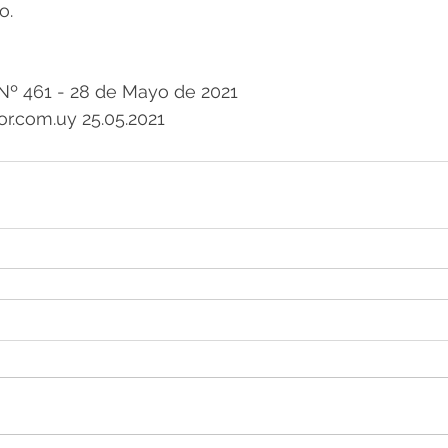
o.
º 461 - 28 de Mayo de 2021
r.com.uy 25.05.2021