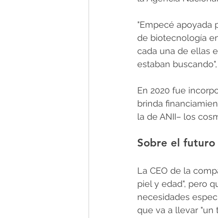
"Empecé apoyada por
de biotecnología en
cada una de ellas 
estaban buscando",
En 2020 fue incorpo
brinda financiamie
la de ANII– los cos
Sobre el futuro
La CEO de la compañ
piel y edad", pero 
necesidades específi
que va a llevar "un