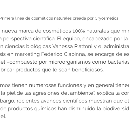
Primera línea de cosméticos naturales creada por Cryosmetics
 nueva marca de cosméticos 100% naturales que mir
a perspectiva científica. El equipo, encabezado por l
 ciencias biológicas Vanessa Piattoni y el administr
s en marketing Federico Ciapinna, se encarga de est
iel –compuesto por microorganismos como bacterias
abricar productos que le sean beneficiosos.
smos tienen numerosas funciones y en general tien
 la piel de las agresiones del ambiente", explica la c
argo, recientes avances científicos muestran que el 
o de productos químicos han disminuido la biodiversid
el.