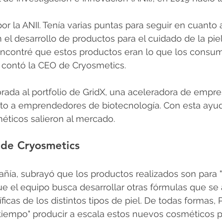
 la ANII. Tenía varias puntas para seguir en cuanto a
 el desarrollo de productos para el cuidado de la pie
encontré que estos productos eran lo que los consum
 contó la CEO de Cryosmetics.
rada al portfolio de GridX, una aceleradora de empr
nto a emprendedores de biotecnología. Con esta ayu
méticos salieron al mercado.
 de Cryosmetics
ía, subrayó que los productos realizados son para "
que el equipo busca desarrollar otras fórmulas que se 
cas de los distintos tipos de piel. De todas formas, Pi
 tiempo" producir a escala estos nuevos cosméticos 