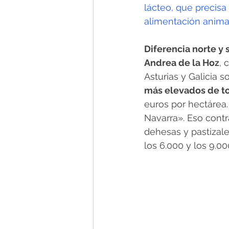
lácteo, que precisa
alimentación anima
Diferencia norte y 
Andrea de la Hoz
, 
Asturias y Galicia 
más elevados de tod
euros por hectárea.
Navarra». Eso contr
dehesas y pastizal
los 6.000 y los 9.0