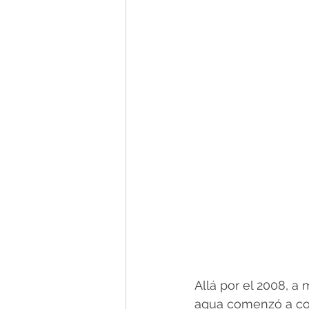
Allá por el 2008, a
agua comenzó a conv