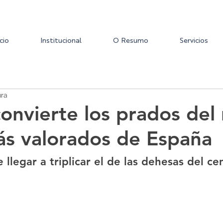
icio
Institucional
O Resumo
Servicios
ura
convierte los prados del
ás valorados de España
llegar a triplicar el de las dehesas del cen