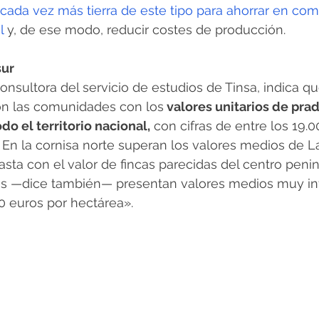
 cada vez más tierra de este tipo para ahorrar en com
l
 y, de ese modo, reducir costes de producción.
sur
consultora del servicio de estudios de Tinsa, indica qu
son las comunidades con los
 valores unitarios de prad
o el territorio nacional,
 con cifras de entre los 19.0
 En la cornisa norte superan los valores medios de La
asta con el valor de fincas parecidas del centro penin
es —dice también— presentan valores medios muy infe
00 euros por hectárea». 