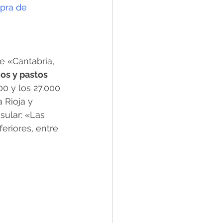
pra de 
e «Cantabria, 
os y pastos 
00 y los 27.000 
 Rioja y 
sular: «Las 
riores, entre 