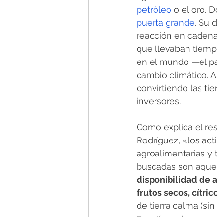
petróleo
 o el oro. 
puerta grande
. Su 
reacción en cadena 
que llevaban tiemp
en el mundo —el pas
cambio climático. 
convirtiendo las ti
inversores.
Como explica el re
Rodríguez, «los ac
agroalimentarias y t
buscadas son aquell
disponibilidad de a
frutos secos, cítric
de tierra calma (sin