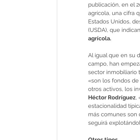
publicación, en el 
agrícola, una cifra 
Estados Unidos, des
(USDA), que indican
agrícola.
Al igual que en su 
campo, han empezad
sector inmobiliario 
«son los fondos de 
otros activos, los 
Héctor Rodríguez
,
estacionalidad típi
más comunes son 
seguirá explotándo
Otros tipos