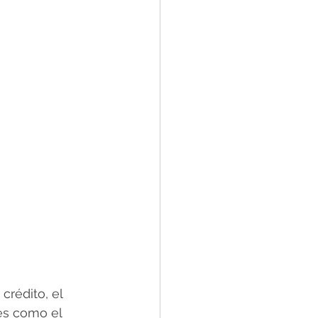
crédito, el 
es como el 