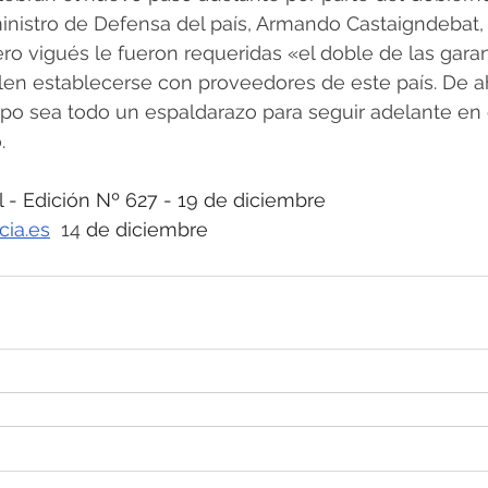
inistro de Defensa del país, Armando Castaigndebat, 
lero vigués le fueron requeridas «el doble de las garan
en establecerse con proveedores de este país. De ah
ipo sea todo un espaldarazo para seguir adelante en 
. 
 Edición Nº 627 - 19 
de diciembre
cia.es
  14
 de diciembre