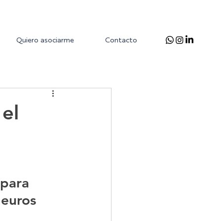
Quiero asociarme
Contacto
 el
 para 
 euros