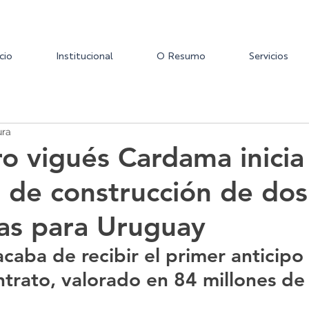
icio
Institucional
O Resumo
Servicios
ura
ero vigués Cardama inicia
 de construcción de dos
ras para Uruguay
caba de recibir el primer anticipo
ontrato, valorado en 84 millones de