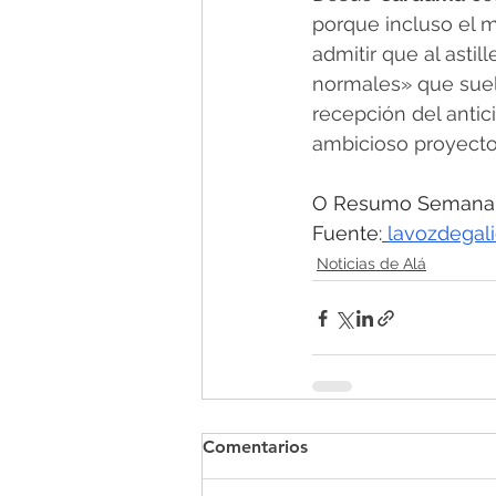
porque incluso el m
admitir que al astil
normales» que suel
recepción del antic
ambicioso proyecto
O Resumo Semanal -
Fuente:
lavozdegali
Noticias de Alá
Comentarios