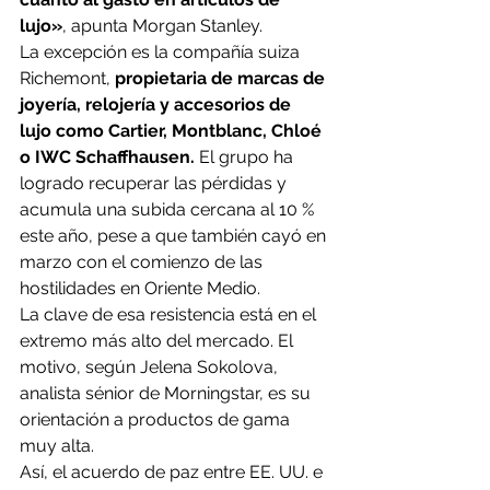
lujo»
, apunta Morgan Stanley.
La excepción es la compañía suiza 
Richemont, 
propietaria de marcas de 
joyería, relojería y accesorios de 
lujo como Cartier, Montblanc, Chloé 
o IWC Schaffhausen.
 El grupo ha 
logrado recuperar las pérdidas y 
acumula una subida cercana al 10 % 
este año, pese a que también cayó en 
marzo con el comienzo de las 
hostilidades en Oriente Medio.
La clave de esa resistencia está en el 
extremo más alto del mercado. El 
motivo, según Jelena Sokolova, 
analista sénior de Morningstar, es su 
orientación a productos de gama 
muy alta.
Así, el acuerdo de paz entre EE. UU. e 