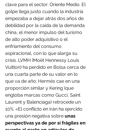
clave para el sector: Oriente Medio. El 
golpe llega justo cuando la industria 
empezaba a dejar atrás dos años de 
debilidad por la caída de la demanda 
china, el menor impulso del turismo 
de alto poder adquisitivo o el 
enfriamiento del consumo 
aspiracional, con lo que alarga su 
crisis. LVMH (Moët Hennessy Louis 
Vuitton) ha perdido en Bolsa cerca de 
una cuarta parte de su valor en lo 
que va de año; Hermès cae en una 
proporción similar y Kering (que 
engloba marcas como Gucci, Saint 
Laurent y Balenciaga) retrocede un 
10%. «El conflicto en Irán ha ejercido 
una presión negativa sobre 
unas 
perspectivas ya de por sí frágiles en 
cuanto al gasto en artículos de 