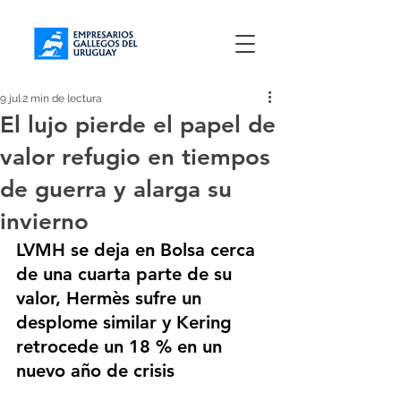
9 jul
2 min de lectura
El lujo pierde el papel de
valor refugio en tiempos
de guerra y alarga su
invierno
LVMH se deja en Bolsa cerca 
de una cuarta parte de su 
valor, Hermès sufre un 
desplome similar y Kering 
retrocede un 18 % en un 
nuevo año de crisis