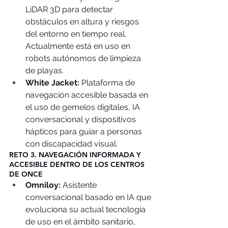
LiDAR 3D para detectar 
obstáculos en altura y riesgos 
del entorno en tiempo real. 
Actualmente está en uso en 
robots autónomos de limpieza 
de playas.
White Jacket: 
Plataforma de 
navegación accesible basada en 
el uso de gemelos digitales, IA 
conversacional y dispositivos 
hápticos para guiar a personas 
con discapacidad visual.
RETO 3. NAVEGACIÓN INFORMADA Y 
ACCESIBLE DENTRO DE LOS CENTROS 
DE ONCE
Omniloy:
 Asistente 
conversacional basado en IA que 
evoluciona su actual tecnología 
de uso en el ámbito sanitario, 