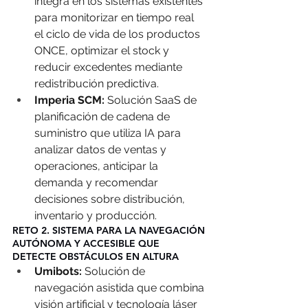
integra en los sistemas existentes 
para monitorizar en tiempo real 
el ciclo de vida de los productos 
ONCE, optimizar el stock y 
reducir excedentes mediante 
redistribución predictiva.  
Imperia SCM:
 Solución SaaS de 
planificación de cadena de 
suministro que utiliza IA para 
analizar datos de ventas y 
operaciones, anticipar la 
demanda y recomendar 
decisiones sobre distribución, 
inventario y producción.  
RETO 2. SISTEMA PARA LA NAVEGACIÓN 
AUTÓNOMA Y ACCESIBLE QUE 
DETECTE OBSTÁCULOS EN ALTURA
Umibots: 
Solución de 
navegación asistida que combina 
visión artificial y tecnología láser 