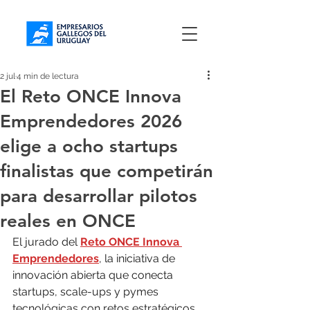
2 jul
4 min de lectura
El Reto ONCE Innova
Emprendedores 2026
elige a ocho startups
finalistas que competirán
para desarrollar pilotos
reales en ONCE
El jurado del 
Reto ONCE Innova 
Emprendedores
, la iniciativa de 
innovación abierta que conecta 
startups, scale-ups y pymes 
tecnológicas con retos estratégicos 