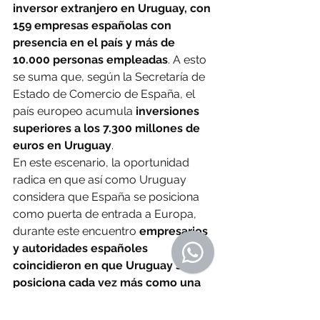
inversor extranjero en Uruguay, con 
159 empresas españolas con 
presencia en el país y más de 
10.000 personas empleadas
. A esto 
se suma que, según la Secretaría de 
Estado de Comercio de España, el 
país europeo acumula 
inversiones 
superiores a los 7.300 millones de 
euros en Uruguay
.
En este escenario, la oportunidad 
radica en que así como Uruguay 
considera que España se posiciona 
como puerta de entrada a Europa, 
durante este encuentro 
empresarios 
y autoridades españoles 
coincidieron en que Uruguay se 
posiciona cada vez más como una 
plataforma estratégica para 
acceder al Mercosur y a América 