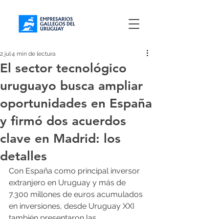
2 jul
4 min de lectura
El sector tecnológico
uruguayo busca ampliar
oportunidades en España
y firmó dos acuerdos
clave en Madrid: los
detalles
Con España como principal inversor 
extranjero en Uruguay y más de 
7.300 millones de euros acumulados 
en inversiones, desde Uruguay XXI 
también presentaron las 