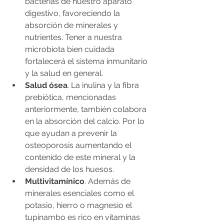
bacterias de nuestro aparato 
digestivo, favoreciendo la 
absorción de minerales y 
nutrientes. Tener a nuestra 
microbiota bien cuidada 
fortalecerá el sistema inmunitario 
y la salud en general.
Salud ósea
. La inulina y la fibra 
prebiótica, mencionadas 
anteriormente, también colabora 
en la absorción del calcio. Por lo 
que ayudan a prevenir la 
osteoporosis aumentando el 
contenido de este mineral y la 
densidad de los huesos.
Multivitamínico
. Además de 
minerales esenciales como el 
potasio, hierro o magnesio el 
tupinambo es rico en vitaminas 