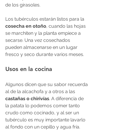
de los girasoles.
Los tubérculos estarán listos para la 
cosecha en otoño
, cuando las hojas 
se marchiten y la planta empiece a 
secarse. Una vez cosechados 
pueden almacenarse en un lugar 
fresco y seco durante varios meses.
Usos en la cocina
Algunos dicen que su sabor recuerda 
al de la alcachofa y a otros a las 
castañas o chirivías
. A diferencia de 
la patata lo podemos comer tanto 
crudo como cocinado, y al ser un 
tubérculo es muy importante lavarlo 
al fondo con un cepillo y agua fría.