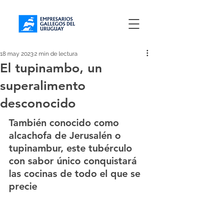
18 may 2023
2 min de lectura
El tupinambo, un
superalimento
desconocido
También conocido como 
alcachofa de Jerusalén o 
tupinambur, este tubérculo 
con sabor único conquistará 
las cocinas de todo el que se 
precie