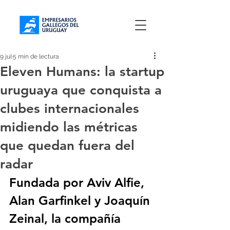
9 jul
5 min de lectura
Eleven Humans: la startup
uruguaya que conquista a
clubes internacionales
midiendo las métricas
que quedan fuera del
radar
Fundada por Aviv Alfie, 
Alan Garfinkel y Joaquín 
Zeinal, la compañía 