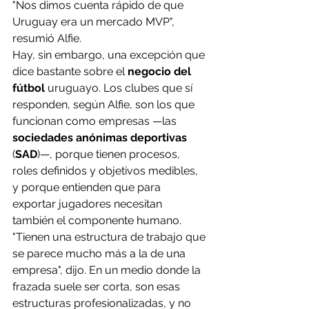
"Nos dimos cuenta rápido de que 
Uruguay era un mercado MVP", 
resumió Alfie.
Hay, sin embargo, una excepción que 
dice bastante sobre el 
negocio del 
fútbol
 uruguayo. Los clubes que sí 
responden, según Alfie, son los que 
funcionan como empresas —las 
sociedades anónimas deportivas
(
SAD
)—, porque tienen procesos, 
roles definidos y objetivos medibles, 
y porque entienden que para 
exportar jugadores necesitan 
también el componente humano. 
"Tienen una estructura de trabajo que 
se parece mucho más a la de una 
empresa", dijo. En un medio donde la 
frazada suele ser corta, son esas 
estructuras profesionalizadas, y no 