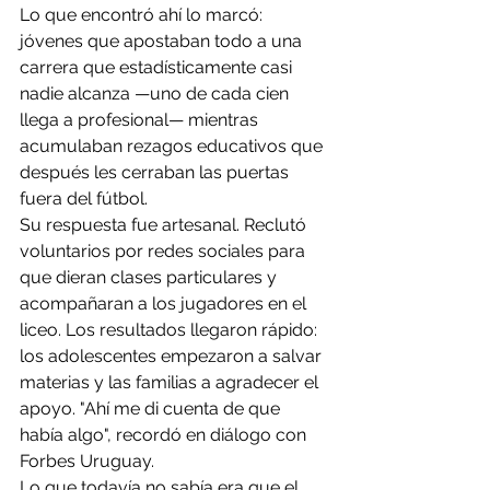
Lo que encontró ahí lo marcó: 
jóvenes que apostaban todo a una 
carrera que estadísticamente casi 
nadie alcanza —uno de cada cien 
llega a profesional— mientras 
acumulaban rezagos educativos que 
después les cerraban las puertas 
fuera del fútbol.
Su respuesta fue artesanal. Reclutó 
voluntarios por redes sociales para 
que dieran clases particulares y 
acompañaran a los jugadores en el 
liceo. Los resultados llegaron rápido: 
los adolescentes empezaron a salvar 
materias y las familias a agradecer el 
apoyo. "Ahí me di cuenta de que 
había algo", recordó en diálogo con 
Forbes Uruguay.
Lo que todavía no sabía era que el 