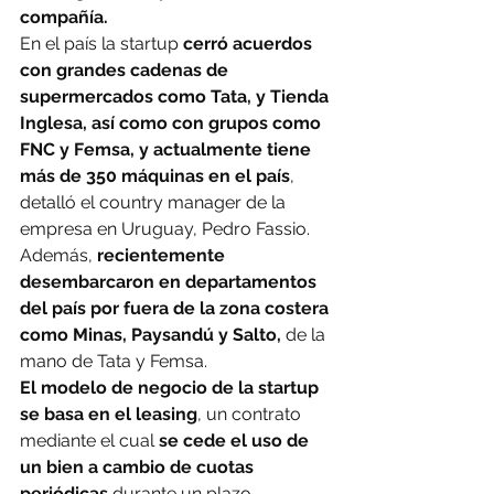
compañía.
En el país la startup 
cerró acuerdos 
con grandes cadenas de 
supermercados como Tata, y Tienda 
Inglesa, así como con grupos como 
FNC y Femsa, y actualmente tiene 
más de 350 máquinas en el país
, 
detalló el country manager de la 
empresa en Uruguay, Pedro Fassio.
Además, 
recientemente 
desembarcaron en departamentos 
del país por fuera de la zona costera 
como Minas, Paysandú y Salto,
 de la 
mano de Tata y Femsa.
El modelo de negocio de la startup 
se basa en el leasing
, un contrato 
mediante el cual 
se cede el uso de 
un bien a cambio de cuotas 
periódicas
 durante un plazo 