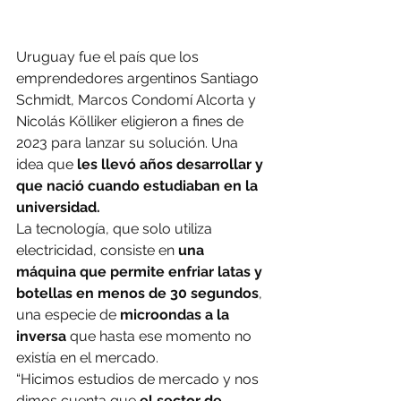
Uruguay fue el país que los 
emprendedores argentinos Santiago 
Schmidt, Marcos Condomí Alcorta y 
Nicolás Kölliker eligieron a fines de 
2023 para lanzar su solución. Una 
idea que 
les llevó años desarrollar y 
que nació cuando estudiaban en la 
universidad.
La tecnología, que solo utiliza 
electricidad, consiste en 
una 
máquina que permite enfriar latas y 
botellas en menos de 30 segundos
, 
una especie de 
microondas a la 
inversa
 que hasta ese momento no 
existía en el mercado.
“Hicimos estudios de mercado y nos 
dimos cuenta que 
el sector de 