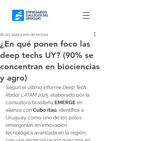
16 oct 2025
2 min de lectura
¿En qué ponen foco las
deep techs UY? (90% se
concentran en biociencias
y agro)
Según el último informe 
Deep Tech 
Radar LATAM 2025
, elaborado por la 
consultora brasileña 
EMERGE 
en 
alianza con 
Cubo Itaú
, identifica a 
Uruguay como uno de los polos 
emergentes en innovación 
tecnológica avanzada en la región, 
con una especialización marcada en 