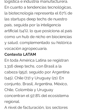
logística e industria manufacturera.
En cuanto a tendencias tecnológicas, 
la biotecnología representa el 67% de 
las startups deep techs de nuestro 
país, seguida por la inteligencia 
artificial (14%), lo que posiciona al país 
como un hub de nicho en biociencias 
y salud, complementado su histórica 
vocación agropecuaria.
Contexto LATAM  
En toda América Latina se registran 
1.316 deep techs, con Brasil a la 
cabeza (952), seguido por Argentina 
(145), Chile (72) y Uruguay (21). En 
conjunto, Brasil, Argentina, México, 
Chile, Colombia y Uruguay 
concentran el 97,8% del ecosistema 
regional.
A nivel de facturación, los sectores 