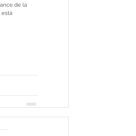
lance de la 
 está 