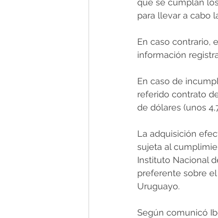
que se cumplan los
para llevar a cabo l
En caso contrario, e
información registr
En caso de incumpli
referido contrato d
de dólares (unos 4,
La adquisición efect
sujeta al cumplimie
Instituto Nacional 
preferente sobre el 
Uruguayo.
Según comunicó Ibe