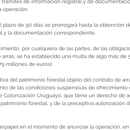
 trámites de información registral y de documentaci
a operación.
l plazo de 90 días se prorrogará hasta la obtención de
al y la documentación correspondiente.
miento, por cualquiera de las partes, de las obligaci
e arras, se ha establecido una multa de algo más de 5
79 millones de euros).
iva del patrimonio forestal objeto del contrato de arr
nto de las condiciones suspensivas de ofrecimiento 
de Colonización Uruguayo, que tiene un derecho de a
patrimonio forestal, y de la preceptiva autorización d
rpapel en el momento de anunciar la operación, en 