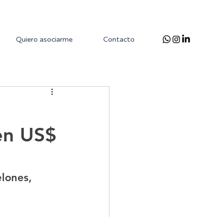
Quiero asociarme
Contacto
en US$
lones, 