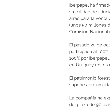
Iberpapel ha firmad
su calidad de fiduci
arras para la venta
(unos 50 millones d
Comisión Nacional 
El pasado 20 de oct
participada al 100% 
100% por Iberpapel,
en Uruguay en los 
El patrimonio fores
supone aproximadam
La compañía ha exp
del plazo de 90 día