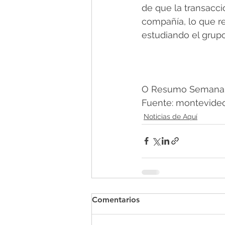
de que la transacció
compañía, lo que re
estudiando el grupo
O Resumo Semanal -
Fuente: montevideo
Noticias de Aquí
Comentarios