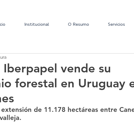
icio
Institucional
O Resumo
Servicios
tura
 Iberpapel vende su
io forestal en Uruguay 
nes
 extensión de 11.178 hectáreas entre Cane
alleja.