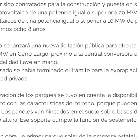
 sido contratados para la construcción y puesta en se
tovoltaico de una potencia igual o superior a 20 MW
taicos de una potencia igual o superior a 10 MW de 
ltimos ocho 8 años
 se lanzará una nueva licitación pública para otro pa
MW en Cerro Largo, próximo a la central conversora 
dalidad llave en mano.
asado se había terminado el trámite para la expropiaci
ad privada.
lización de los parques se tuvo en cuenta la disponibil
to con las características del terreno, porque pueden 
 Los paneles van hincados en el suelo sobre bases de
 altura. Ese soporte cumple la función de sostenerl
n obra un primer parque solar de la empresa estatal 