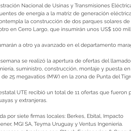
istración Nacional de Usinas y Transmisiones Eléctric
uentes de energía a la matriz de generación eléctric
contempla la construcción de dos parques solares de 
otro en Cerro Largo, que insumirán unos US$ 100 mil
umarán a otro ya avanzado en el departamento mara
semana se realizó la apertura de ofertas del llamado 
eniería, suministro, construcción, montaje y puesta e
 de 25 megavatios (MW) en la zona de Punta del Tigr
 estatal UTE recibió un total de 11 ofertas que fueron
ayas y extranjeras.
ada por siete firmas locales: Berkes, Ebital, Impacto 
gener, MGI SA, Teyma Uruguay y Ventus Ingenieria.