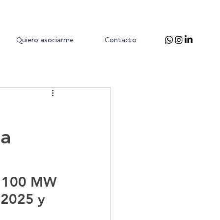
Quiero asociarme
Contacto
da
ar 100 MW 
 2025 y 