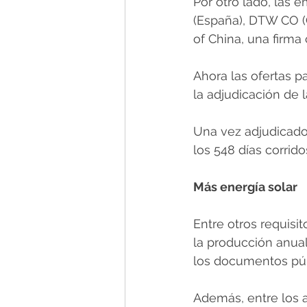
Por otro lado, las 
(España), DTW CO (C
of China, una firma
Ahora las ofertas p
la adjudicación de l
Una vez adjudicado 
los 548 días corrido
Más energía solar
Entre otros requisi
la producción anual
los documentos púb
Además, entre los a