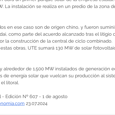
 La instalación se realiza en un predio de la zona d
dos en ese caso son de origen chino, y fueron sumini
ai, como parte del acuerdo alcanzado tras el litigio 
r la construcción de la central de ciclo combinado.
 estas obras, UTE sumará 130 MW de solar fotovoltaic
 alrededor de 1.500 MW instalados de generación eó
 de energía solar que vuelcan su producción al sist
l litoral.
 Edición Nº 607 - 1 de agosto
onomia.com
 23.07.2024