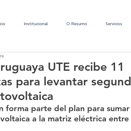
icio
Institucional
O Resumo
Servicios
ra
Uruguaya UTE recibe 11
as para levantar segun
tovoltaica
ión forma parte del plan para sum
voltaica a la matriz eléctrica entre