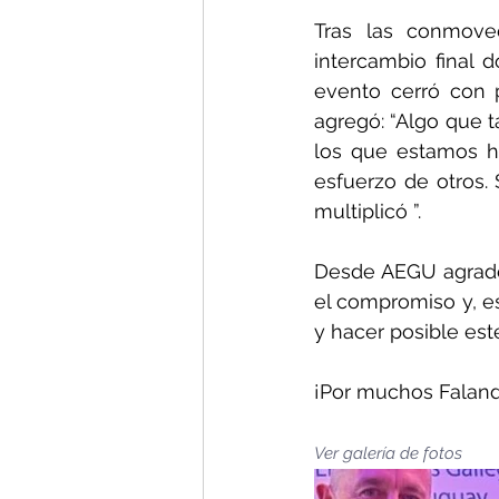
Tras las conmoved
intercambio final 
evento cerró con p
agregó: “Algo que t
los que estamos ho
esfuerzo de otros
multiplicó ”.
Desde AEGU agrade
el compromiso y, es
y hacer posible es
¡Por muchos Faland
Ver galería de fotos