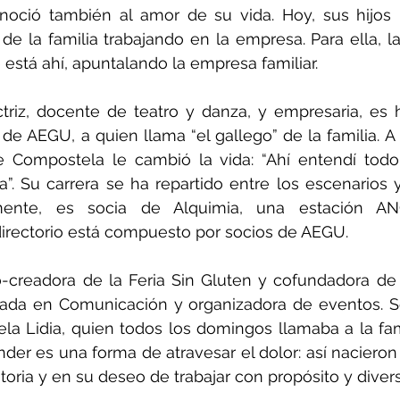
oció también al amor de su vida. Hoy, sus hijos r
de la familia trabajando en la empresa. Para ella, la
está ahí, apuntalando la empresa familiar.
triz, docente de teatro y danza, y empresaria, es h
 de AEGU, a quien llama “el gallego” de la familia. A 
e Compostela le cambió la vida: “Ahí entendí todo
”. Su carrera se ha repartido entre los escenarios 
almente, es socia de Alquimia, una estación AN
irectorio está compuesto por socios de AEGU.
o-creadora de la Feria Sin Gluten y cofundadora de 
iada en Comunicación y organizadora de eventos. S
la Lidia, quien todos los domingos llamaba a la famil
nder es una forma de atravesar el dolor: así nacieron 
storia y en su deseo de trabajar con propósito y diver