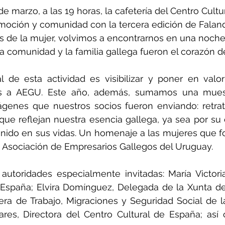
de marzo, a las 19 horas, la cafetería del Centro Cult
moción y comunidad con la tercera edición de Faland
s de la mujer, volvimos a encontrarnos en una noche
la comunidad y la familia gallega fueron el corazón d
al de esta actividad es visibilizar y poner en valor 
s a AEGU. Este año, además, sumamos una muestr
genes que nuestros socios fueron enviando: retrat
 que reflejan nuestra esencia gallega, ya sea por su o
nido en sus vidas. Un homenaje a las mujeres que f
la Asociación de Empresarios Gallegos del Uruguay.
toridades especialmente invitadas: María Victoria 
España; Elvira Domínguez, Delegada de la Xunta de G
era de Trabajo, Migraciones y Seguridad Social de 
ares, Directora del Centro Cultural de España; así