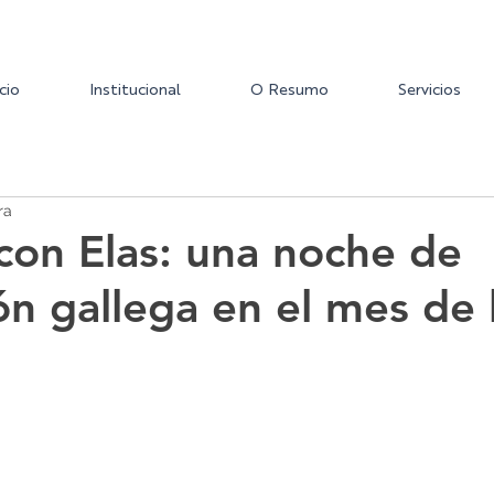
icio
Institucional
O Resumo
Servicios
ra
con Elas: una noche de
ón gallega en el mes de 