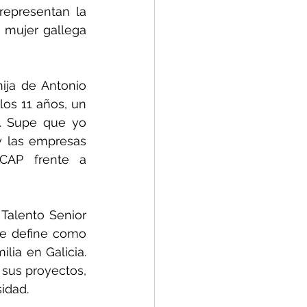
epresentan la 
 mujer gallega 
ija de Antonio 
los 11 años, un 
. Supe que yo 
y las empresas 
CAP frente a 
Talento Senior 
e define como 
ia en Galicia. 
sus proyectos, 
sidad.