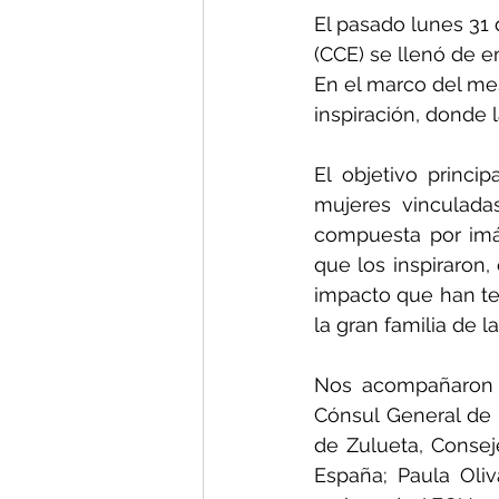
El pasado lunes 31 
(CCE) se llenó de e
En el marco del me
inspiración, donde 
El objetivo princip
mujeres vinculada
compuesta por imá
que los inspiraron,
impacto que han te
la gran familia de 
Nos acompañaron au
Cónsul General de 
de Zulueta, Consej
España; Paula Oliv