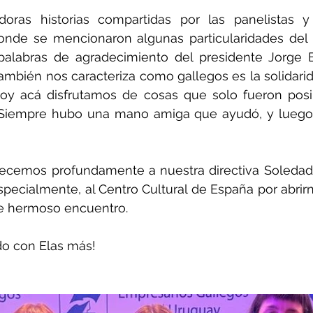
oras historias compartidas por las panelistas 
donde se mencionaron algunas particularidades del s
alabras de agradecimiento del presidente Jorge Ex
ambién nos caracteriza como gallegos es la solidari
y acá disfrutamos de cosas que solo fueron posibl
. Siempre hubo una mano amiga que ayudó, y luego,
cemos profundamente a nuestra directiva Soledad 
pecialmente, al Centro Cultural de España por abrirn
te hermoso encuentro.
o con Elas más!