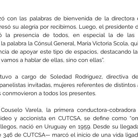
 con las palabras de bienvenida de la directora d
resó su alegría por recibirnos. Luego, el presidente 
ió la presencia de todos, en especial la de las a
la palabra la Cónsul General, María Victoria Scola, qu
ncia de apoyar este tipo de espacios, destacando la
vamos a hablar de ellas, sino con ellas”.
uvo a cargo de Soledad Rodríguez, directiva de
 panelistas invitadas, mujeres referentes de distintos
s conmovieron a todos los presentes.
Couselo Varela, la primera conductora-cobradora d
ideo y accionista en CUTCSA, se define como “omni
llegos, nació en Uruguay en 1959. Desde su llegada
346 de CUTCSA— marcó el inicio de una vida ligada 