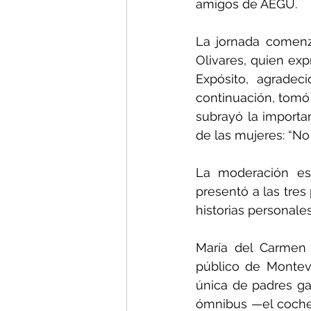
amigos de AEGU.
La jornada comenzó
Olivares, quien exp
Expósito, agradec
continuación, tomó 
subrayó la importa
de las mujeres: “No 
La moderación est
presentó a las tres
historias personale
María del Carmen 
público de Montev
única de padres ga
ómnibus —el coche 