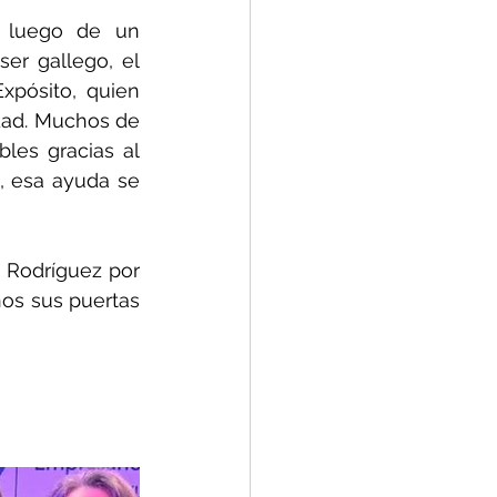
y luego de un 
er gallego, el 
pósito, quien 
dad. Muchos de 
es gracias al 
 esa ayuda se 
Rodríguez por 
os sus puertas 