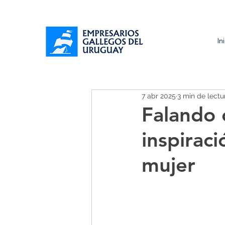
In
7 abr 2025
3 min de lectu
Falando 
inspiraci
mujer