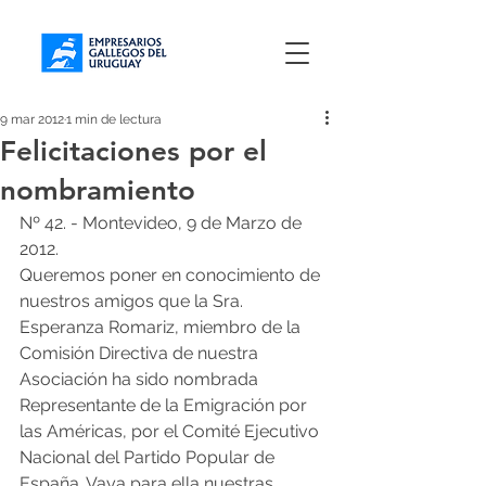
9 mar 2012
1 min de lectura
Felicitaciones por el
nombramiento
Nº 42. - Montevideo, 9 de Marzo de 
2012.
Queremos poner en conocimiento de 
nuestros amigos que la Sra. 
Esperanza Romariz, miembro de la 
Comisión Directiva de nuestra 
Asociación ha sido nombrada 
Representante de la Emigración por 
las Américas, por el Comité Ejecutivo 
Nacional del Partido Popular de 
España. Vaya para ella nuestras 