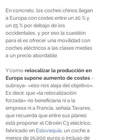
En concreto, los coches chinos llegan 
a Europa con costes entre un 20 % y 
un 25 % por debajo de los 
occidentales, y por eso la cuestión 
para él es ofrecer una movilidad con 
coches eléctricos a las clases medias 
a un precio abordable.
Y como 
relocalizar la producción en 
Europa supone aumento de costes
 -
subraya- «eso nos aleja del objetivo».
Es decir, que «la relocalización 
forzada» no beneficiaría ni a la 
empresa ni a Francia, señala Tavares, 
que recuerda que entre sus planes 
está proponer el Citroën C3 eléctrico, 
fabricado en 
Eslovaquia
, un coche a 
menos de 25.000 euros o incluso de 