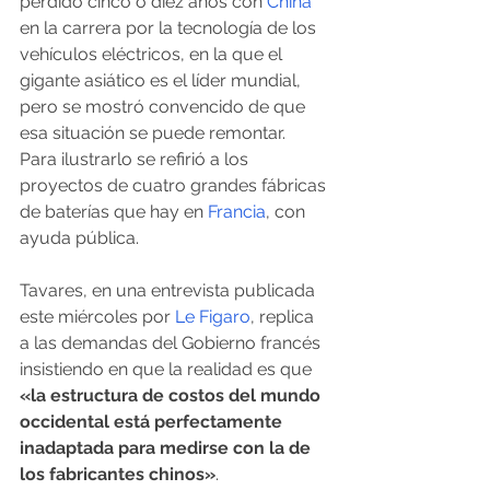
perdido cinco o diez años con 
China
en la carrera por la tecnología de los 
vehículos eléctricos, en la que el 
gigante asiático es el líder mundial, 
pero se mostró convencido de que 
esa situación se puede remontar.
Para ilustrarlo se refirió a los 
proyectos de cuatro grandes fábricas 
de baterías que hay en 
Francia
, con 
ayuda pública.
Tavares, en una entrevista publicada 
este miércoles por 
Le Figaro
, replica 
a las demandas del Gobierno francés 
insistiendo en que la realidad es que
«la estructura de costos del mundo 
occidental está perfectamente 
inadaptada para medirse con la de 
los fabricantes chinos»
.