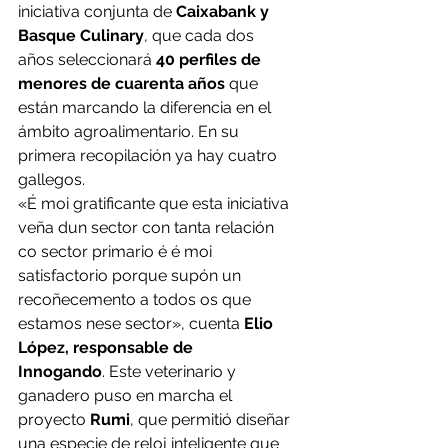
iniciativa conjunta de 
Caixabank y 
Basque Culinary
, que cada dos 
años seleccionará 
40 perfiles de 
menores de cuarenta años
 que 
están marcando la diferencia en el 
ámbito agroalimentario. En su 
primera recopilación ya hay cuatro 
gallegos. 
«É moi gratificante que esta iniciativa 
veña dun sector con tanta relación 
co sector primario é é moi 
satisfactorio porque supón un 
recoñecemento a todos os que 
estamos nese sector», cuenta 
Elio 
López, responsable de 
Innogando
. Este veterinario y 
ganadero puso en marcha el 
proyecto 
Rumi
, que permitió diseñar 
una especie de reloj inteligente que 