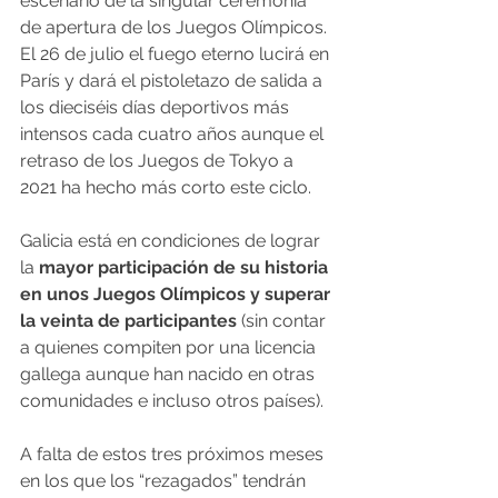
escenario de la singular ceremonia 
de apertura de los Juegos Olímpicos. 
El 26 de julio el fuego eterno lucirá en 
París y dará el pistoletazo de salida a 
los dieciséis días deportivos más 
intensos cada cuatro años aunque el 
retraso de los Juegos de Tokyo a 
2021 ha hecho más corto este ciclo.
Galicia está en condiciones de lograr 
la 
mayor participación de su historia 
en unos Juegos Olímpicos y superar 
la veinta de participantes
 (sin contar 
a quienes compiten por una licencia 
gallega aunque han nacido en otras 
comunidades e incluso otros países).
A falta de estos tres próximos meses 
en los que los “rezagados” tendrán 