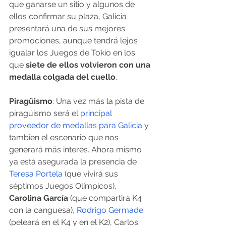
que ganarse un sitio y algunos de 
ellos confirmar su plaza, Galicia 
presentará una de sus mejores 
promociones, aunque tendrá lejos 
igualar los Juegos de Tokio en los 
que 
siete de ellos volvieron con una 
medalla colgada del cuello
.
Piragüismo
: Una vez más la pista de 
piragüismo será el
 principal 
proveedor de medallas para Galicia
 y 
tambien el escenario que nos 
generará más interés. Ahora mismo 
ya está asegurada la presencia de 
Teresa Portela
 (que vivirá sus 
séptimos Juegos Olímpicos), 
Carolina García
 (que compartirá K4 
con la canguesa), 
Rodrigo Germade
(peleará en el K4 y en el K2), Carlos 