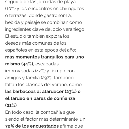
seguido de las jornadas de playa 
(10%) y los encuentros en chiringuitos 
o terrazas, donde gastronomía, 
bebida y paisaje se combinan como 
ingredientes clave del ocio veraniego.
El estudio también explora los 
deseos más comunes de los 
españoles en esta época del año: 
más momentos tranquilos para uno 
mismo (44%)
, escapadas 
improvisadas (42%) y tiempo con 
amigos y familia (29%). Tampoco 
faltan los clásicos del verano, como 
las barbacoas al atardecer (23%) o 
el tardeo en bares de confianza 
(21%)
.
En todo caso, la compañía sigue 
siendo el factor más determinante: un 
72% de los encuestados
 afirma que 