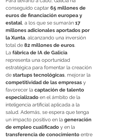
Para llevarlo a cabo, Galicia ha 
conseguido captar 
65 millones de 
euros de financiación europea y 
estatal
, a los que se sumarán 
17 
millones adicionales aportados por 
la Xunta
, alcanzando una inversión 
total de 
82 millones de euros
.
La 
fábrica de IA de Galicia
representa una oportunidad 
estratégica para fomentar la creación 
de 
startups tecnológicas
, mejorar la 
competitividad de las empresas
 y 
favorecer la 
captación de talento 
especializado
 en el ámbito de la 
inteligencia artificial aplicada a la 
salud. Además, se espera que tenga 
un impacto positivo en la 
generación 
de empleo cualificado
 y en la 
transferencia de conocimiento
 entre 