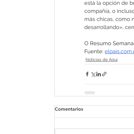
está la opción de b
compañía, o incluso
más chicas, como m
desarrollando», cer
O Resumo Semanal -
Fuente: 
elpais.com.
Noticias de Aquí
Comentarios