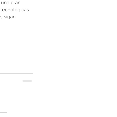
a una gran 
otecnológicas 
s sigan 