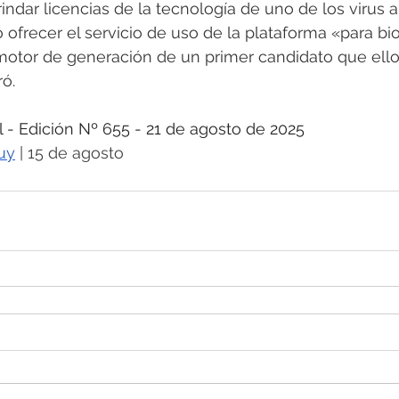
rindar licencias de la tecnología de uno de los virus 
 ofrecer el servicio de uso de la plataforma «para bi
otor de generación de un primer candidato que ello
ró.
 Edición Nº 655 - 21 de agosto de 2025
uy
 | 15 de agosto