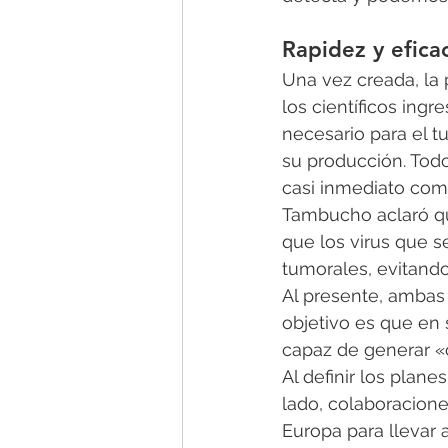
Rapidez y efica
Una vez creada, la
los científicos ingr
necesario para el t
su producción. Todo
casi inmediato comp
Tambucho aclaró qu
que los virus que s
tumorales, evitand
Al presente, ambas 
objetivo es que en 
capaz de generar «
Al definir los plane
lado, colaboracion
Europa para llevar