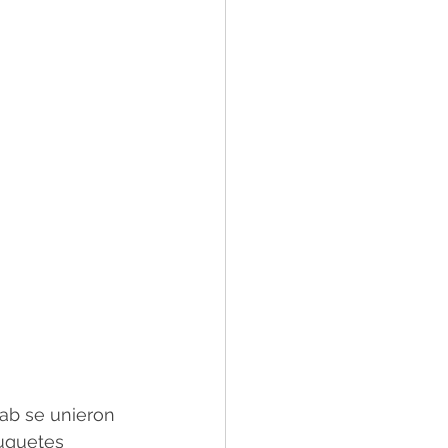
ab se unieron 
juguetes 