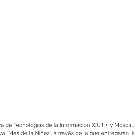
 de Tecnologías de la Información (CUTI)  y MoscaL
tiva “Mes de la Niñez”, a través de la que entregarán  