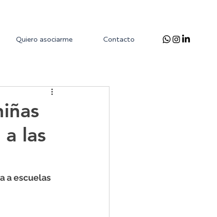
Quiero asociarme
Contacto
niñas
 a las
a a escuelas 