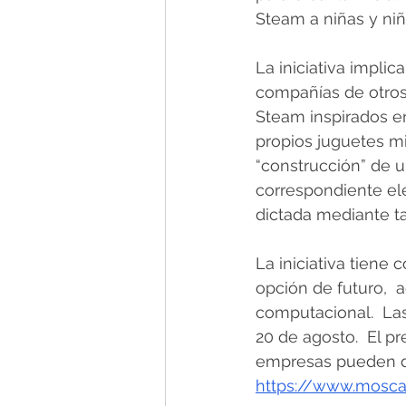
Steam a niñas y niñ
La iniciativa impli
compañías de otros 
Steam inspirados en 
propios juguetes mi
“construcción” de u
correspondiente ele
dictada mediante ta
La iniciativa tiene 
opción de futuro,  
computacional.  Las
20 de agosto.  El p
empresas pueden do
https://www.moscal