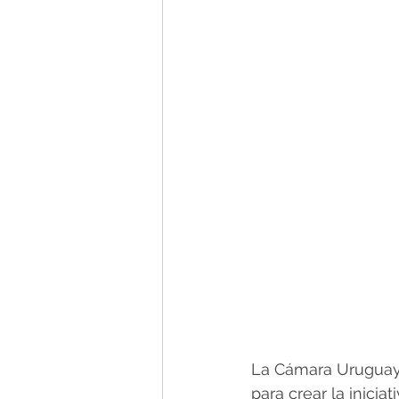
La Cámara Uruguaya
para crear la inicia