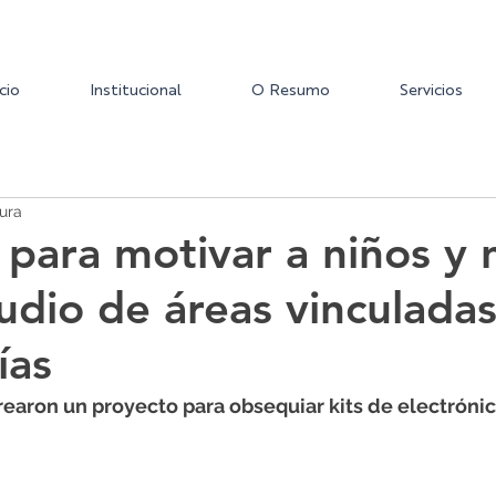
icio
Institucional
O Resumo
Servicios
tura
a para motivar a niños y 
udio de áreas vinculadas
ías
earon un proyecto para obsequiar kits de electrónic