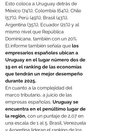
Esto coloca a Uruguay detrás de 
México (74%), Colombia (64%), Chile 
(57%), Perú (49%), Brasil (43%), 
Argentina (35%), Ecuador (21%) y al 
mismo nivel que República 
Dominicana, también con un 20%.
El informe también señala que
 los 
empresarios españoles ubican a 
Uruguay en el lugar número dos de 
19 en el ranking de las economías 
que tendrán un mejor desempeño 
durante 2025.
En cuanto a la complejidad del 
marco tributario, a juicio de las 
empresas españolas, 
Uruguay se 
encuentra en el penúltimo lugar de 
la región,
 con un puntaje de 2,07 en 
una escala de 1 al 5. Brasil, Venezuela 
y Argentina lideran el ranking de los 