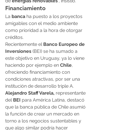
de 
energías renovables
”, insistió.
Financiamiento
La 
banca 
ha puesto a los proyectos 
amigables con el medio ambiente 
como prioridad a la hora de otorgar 
créditos.
Recientemente el 
Banco Europeo de 
Inversiones
 (BEI)
se ha sumado a 
este objetivo en Uruguay, ya lo viene 
haciendo por ejemplo en 
Chile
, 
ofreciendo financiamiento con 
condiciones atractivas, por ser una 
institución de desarrollo triple A.
Alejandro Staff Varela,
 representante 
del 
BEI 
para América Latina, destacó 
que la banca pública de Chile asumió 
la función de crear un mercado en 
torno a los negocios sustentables y 
que algo similar podría hacer 