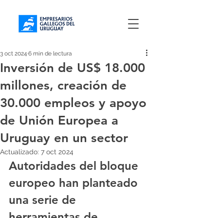
3 oct 2024
6 min de lectura
Inversión de US$ 18.000
millones, creación de
30.000 empleos y apoyo
de Unión Europea a
Uruguay en un sector
Actualizado:
7 oct 2024
Autoridades del bloque 
europeo han planteado 
una serie de 
herramientas de 