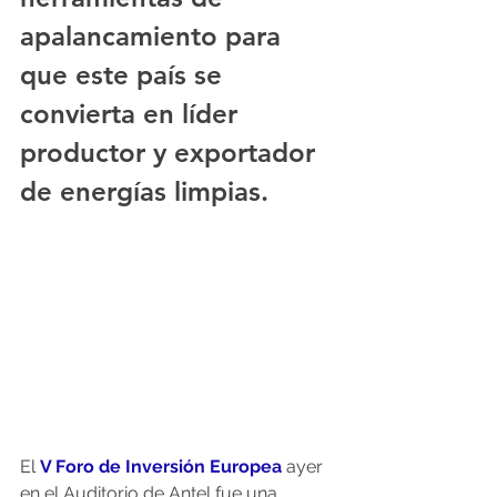
apalancamiento para 
que este país se 
convierta en líder 
productor y exportador 
de energías limpias.
El 
V Foro de Inversión Europea
 ayer 
en el Auditorio de Antel fue una 