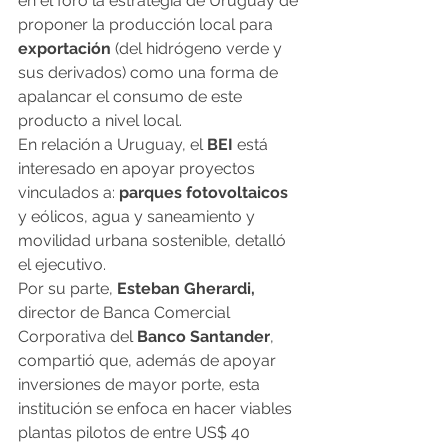
en el foro la estrategia de Uruguay de 
proponer la producción local para 
exportación
 (del hidrógeno verde y 
sus derivados) como una forma de 
apalancar el consumo de este 
producto a nivel local.
En relación a Uruguay, el 
BEI
 está 
interesado en apoyar proyectos 
vinculados a: 
parques fotovoltaicos 
y eólicos, agua y saneamiento y 
movilidad urbana sostenible, detalló 
el ejecutivo.
Por su parte, 
Esteban Gherardi,
director de Banca Comercial 
Corporativa del 
Banco Santander
, 
compartió que, además de apoyar 
inversiones de mayor porte, esta 
institución se enfoca en hacer viables 
plantas pilotos de entre US$ 40 