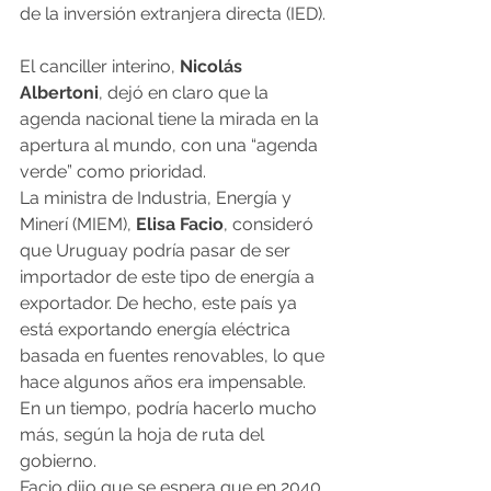
de la inversión extranjera directa (IED).
El canciller interino, 
Nicolás 
Albertoni
, dejó en claro que la 
agenda nacional tiene la mirada en la 
apertura al mundo, con una “agenda 
verde” como prioridad.
La ministra de Industria, Energía y 
Minerí (MIEM), 
Elisa Facio
, consideró 
que Uruguay podría pasar de ser 
importador de este tipo de energía a 
exportador. De hecho, este país ya 
está exportando energía eléctrica 
basada en fuentes renovables, lo que 
hace algunos años era impensable. 
En un tiempo, podría hacerlo mucho 
más, según la hoja de ruta del 
gobierno.
Facio dijo que se espera que en 2040 