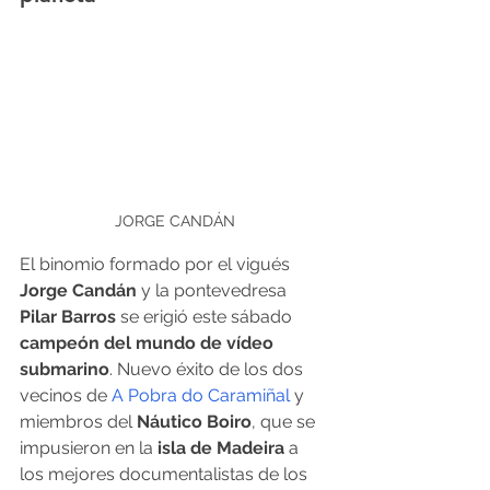
JORGE CANDÁN
El binomio formado por el vigués 
Jorge Candán
 y la pontevedresa 
Pilar Barros
 se erigió este sábado 
campeón del mundo de vídeo 
submarino
. Nuevo éxito de los dos 
vecinos de 
A Pobra do Caramiñal
 y 
miembros del 
Náutico Boiro
, que se 
impusieron en la 
isla de Madeira
 a 
los mejores documentalistas de los 