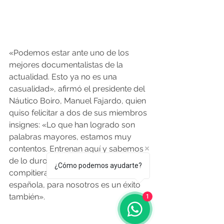
«Podemos estar ante uno de los 
mejores documentalistas de la 
actualidad. Esto ya no es una 
casualidad», afirmó el presidente del 
Náutico Boiro, Manuel Fajardo, quien 
quiso felicitar a dos de sus miembros 
insignes: «Lo que han logrado son 
palabras mayores, estamos muy 
contentos. Entrenan aquí y sabemos 
de lo duro de su trabajo. Aunque 
¿Cómo podemos ayudarte?
compitieran con la selección 
española, para nosotros es un éxito 
también».
1