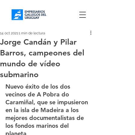
14 oct 2021
1 min de lectura
Jorge Candán y Pilar
Barros, campeones del
mundo de vídeo
submarino
Nuevo éxito de los dos 
vecinos de A Pobra do 
Caramiñal, que se impusieron 
en la isla de Madeira a los 
mejores documentalistas de 
los fondos marinos del 
planeta