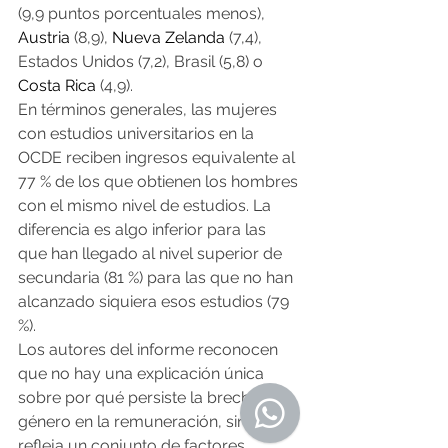
(9,9 puntos porcentuales menos), 
Austria
 (8,9), 
Nueva Zelanda
 (7,4), 
Estados Unidos (7,2), Brasil (5,8) o 
Costa Rica
 (4,9).
En términos generales, las mujeres 
con estudios universitarios en la 
OCDE reciben ingresos equivalente al 
77 % de los que obtienen los hombres 
con el mismo nivel de estudios. La 
diferencia es algo inferior para las 
que han llegado al nivel superior de 
secundaria (81 %) para las que no han 
alcanzado siquiera esos estudios (79 
%).
Los autores del informe reconocen 
que no hay una explicación única 
sobre por qué persiste la brecha de 
género en la remuneración, sino que 
refleja un conjunto de factores 