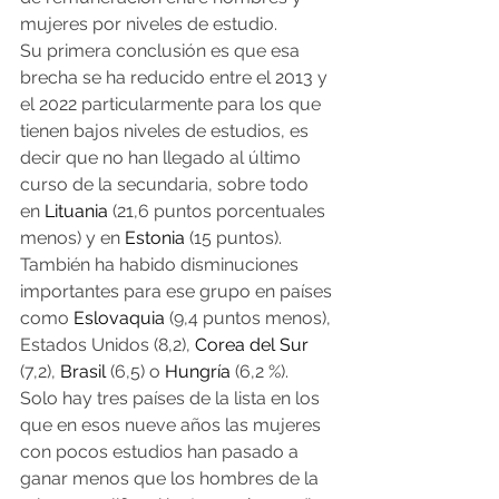
mujeres por niveles de estudio.
Su primera conclusión es que esa 
brecha se ha reducido entre el 2013 y 
el 2022 particularmente para los que 
tienen bajos niveles de estudios, es 
decir que no han llegado al último 
curso de la secundaria, sobre todo 
en 
Lituania
 (21,6 puntos porcentuales 
menos) y en 
Estonia
 (15 puntos).
También ha habido disminuciones 
importantes para ese grupo en países 
como 
Eslovaquia
 (9,4 puntos menos), 
Estados Unidos (8,2), 
Corea del Sur
(7,2), 
Brasil
 (6,5) o 
Hungría
 (6,2 %).
Solo hay tres países de la lista en los 
que en esos nueve años las mujeres 
con pocos estudios han pasado a 
ganar menos que los hombres de la 