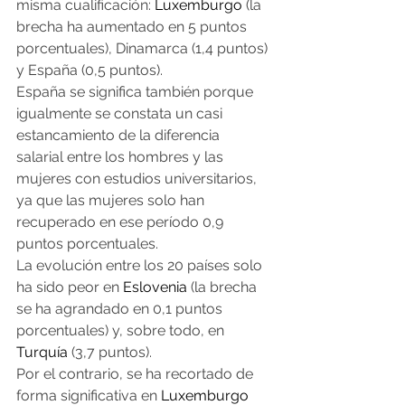
misma cualificación: 
Luxemburgo
 (la 
brecha ha aumentado en 5 puntos 
porcentuales), Dinamarca (1,4 puntos) 
y España (0,5 puntos).
España se significa también porque 
igualmente se constata un casi 
estancamiento de la diferencia 
salarial entre los hombres y las 
mujeres con estudios universitarios, 
ya que las mujeres solo han 
recuperado en ese período 0,9 
puntos porcentuales.
La evolución entre los 20 países solo 
ha sido peor en 
Eslovenia
 (la brecha 
se ha agrandado en 0,1 puntos 
porcentuales) y, sobre todo, en 
Turquía
 (3,7 puntos).
Por el contrario, se ha recortado de 
forma significativa en 
Luxemburgo