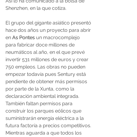
Así lo ha comunicado a la bolsa de 
Shenzhen, en la que cotiza.
El grupo del gigante asiático presentó 
hace dos años un proyecto para abrir 
en 
As Pontes
 un macrocomplejo 
para fabricar doce millones de 
neumáticos al año, en el que prevé 
invertir 531 millones de euros y crear 
750 empleos. Las obras no pueden 
empezar todavía pues Sentury está 
pendiente de obtener más permisos 
por parte de la Xunta, como la 
declaración ambiental integrada. 
También faltan permisos para 
construir los parques eólicos que 
suministrarán energía eléctrica a la 
futura factoría a precios competitivos. 
Mientras aguarda a que todos los 