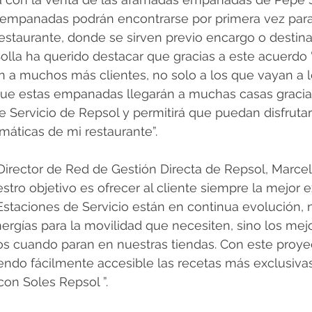
s empanadas podrán encontrarse por primera vez para
restaurante, donde se sirven previo encargo o destina
Solla ha querido destacar que gracias a este acuerdo “
 a muchos más clientes, no solo a los que vayan a l
 que estas empanadas llegarán a muchas casas gracia
e Servicio de Repsol y permitirá que puedan disfrutar
áticas de mi restaurante”.
 Director de Red de Gestión Directa de Repsol, Marcelo
tro objetivo es ofrecer al cliente siempre la mejor e
Estaciones de Servicio están en continua evolución, 
nergías para la movilidad que necesiten, sino los mej
ios cuando paran en nuestras tiendas. Con este proy
endo fácilmente accesible las recetas más exclusiva
on Soles Repsol ”.