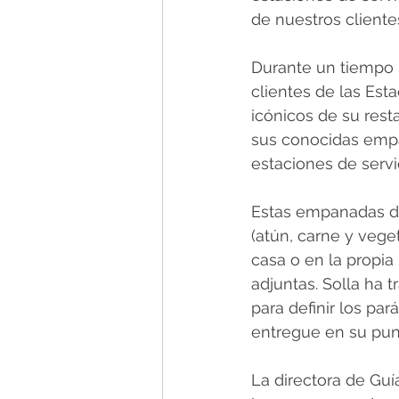
de nuestros cliente
Durante un tiempo l
clientes de las Est
icónicos de su rest
sus conocidas empa
estaciones de servi
Estas empanadas de
(atún, carne y veget
casa o en la propia
adjuntas. Solla ha 
para definir los p
entregue en su punt
La directora de Guí