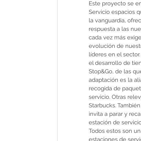
Este proyecto se e
Servicio espacios q
la vanguardia, ofre
respuesta a las nue
cada vez más exige
evolución de nuest
líderes en el sector
el desarrollo de ti
Stop&Go, de las que
adaptación es la a
recogida de paquet
servicio. Otras re
Starbucks. También
invita a parar y re
estación de servici
Todos estos son un
estaciones de servi