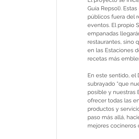
Guía Repsol). Esta
públicos fuera del 
eventos. El propio 
empanadas llegarán
restaurantes, sino
en las Estaciones d
recetas más emblem
En este sentido, el
subrayado “que nues
posible y nuestras 
ofrecer todas las e
productos y servic
paso más allá, haci
mejores cocineros c