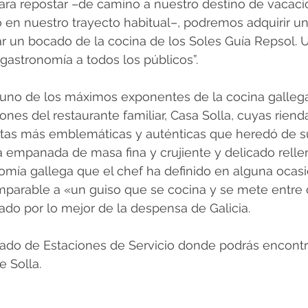
ara repostar –de camino a nuestro destino de vacaci
en nuestro trayecto habitual–, podremos adquirir un
un bocado de la cocina de los Soles Guía Repsol. Un
 gastronomía a todos los públicos”.
 uno de los máximos exponentes de la cocina gallega
gones del restaurante familiar, Casa Solla, cuyas rien
cetas más emblemáticas y auténticas que heredó de su
a empanada de masa fina y crujiente y delicado relle
nomía gallega que el chef ha definido en alguna oca
mparable a «un guiso que se cocina y se mete entre 
do por lo mejor de la despensa de Galicia.
istado de Estaciones de Servicio donde podrás encontra
 Solla.