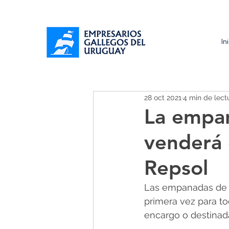
In
28 oct 2021
4 min de lect
La empan
venderá 
Repsol
Las empanadas de P
primera vez para to
encargo o destinad