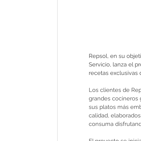
Repsol, en su objet
Servicio, lanza el p
recetas exclusivas
Los clientes de Rep
grandes cocineros 
sus platos más embl
calidad, elaborados
consuma disfrutando
El proyecto se inic