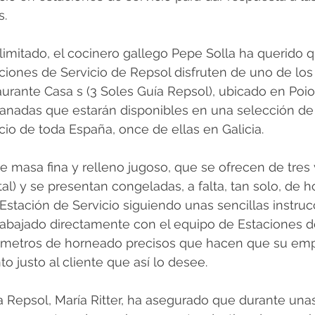
s.
imitado, el cocinero gallego Pepe Solla ha querido q
aciones de Servicio de Repsol disfruten de uno de los
aurante Casa s (3 Soles Guía Repsol), ubicado en Poio
nadas que estarán disponibles en una selección de
cio de toda España, once de ellas en Galicia.
 masa fina y relleno jugoso, que se ofrecen de tres 
al) y se presentan congeladas, a falta, tan solo, de h
 Estación de Servicio siguiendo unas sencillas instruc
trabajado directamente con el equipo de Estaciones d
arámetros de horneado precisos que hacen que su em
o justo al cliente que así lo desee.
a Repsol, María Ritter, ha asegurado que durante una