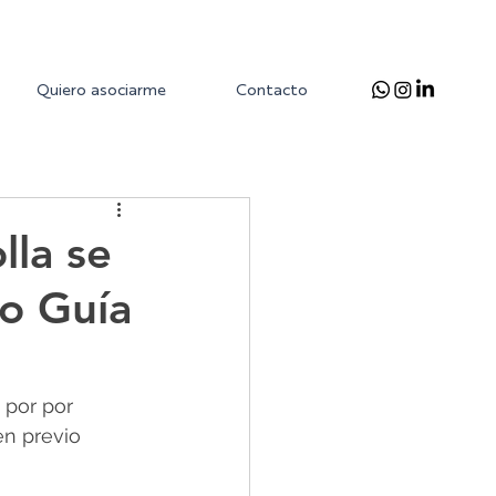
Quiero asociarme
Contacto
lla se
io Guía
por por 
en previo 