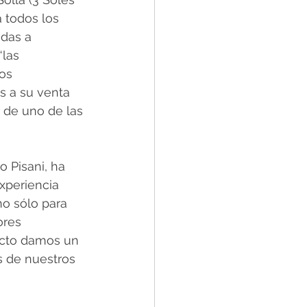
 todos los 
das a 
las 
os 
s a su venta 
 de uno de las 
 Pisani, ha 
xperiencia 
no sólo para 
ores 
ecto damos un 
s de nuestros 