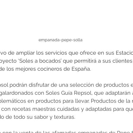
empanada-pepe-solla
ivo de ampliar los servicios que ofrece en sus Estaci
royecto ‘Soles a bocados’ que permitirá a sus cliente
 de los mejores cocineros de España.
sol podrán disfrutar de una selección de productos 
galardonados con Soles Guía Repsol, que adaptarán 
emáticos en productos para llevar. Productos de la 
 con recetas maestras cuidadas y adaptadas para que 
 de todo su sabor y texturas.
ia con la venta de las afamadas empanadas de Pepe S