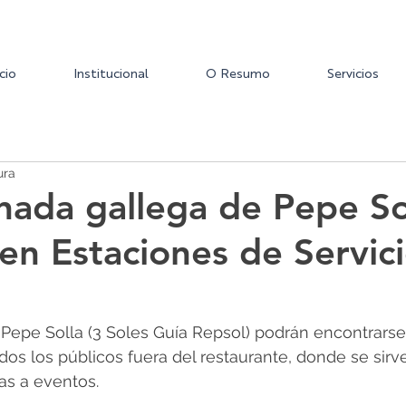
icio
Institucional
O Resumo
Servicios
ura
ada gallega de Pepe So
en Estaciones de Servic
epe Solla (3 Soles Guía Repsol) podrán encontrarse 
dos los públicos fuera del restaurante, donde se sirv
as a eventos.