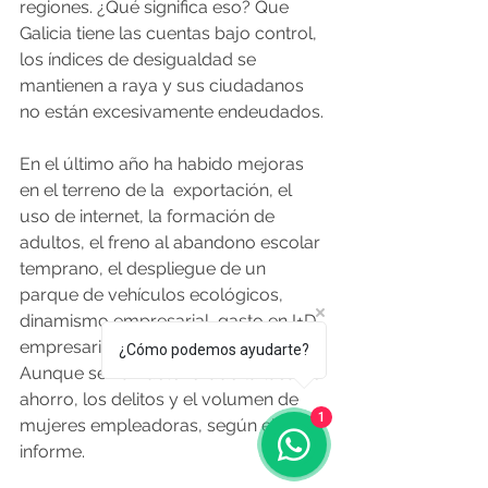
regiones. ¿Qué significa eso? Que 
Galicia tiene las cuentas bajo control, 
los índices de desigualdad se 
mantienen a raya y sus ciudadanos 
no están excesivamente endeudados. 
En el último año ha habido mejoras 
en el terreno de la  exportación, el 
uso de internet, la formación de 
adultos, el freno al abandono escolar 
temprano, el despliegue de un 
parque de vehículos ecológicos, 
dinamismo empresarial, gasto en I+D 
empresarial y comercio electrónico. 
¿Cómo podemos ayudarte?
Aunque se han deteriorado la tasa de 
ahorro, los delitos y el volumen de 
1
mujeres empleadoras, según el 
informe. 