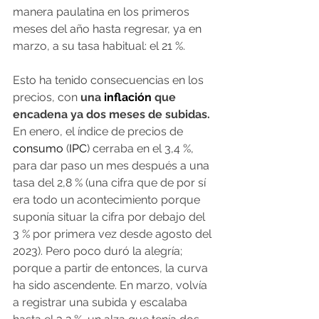
manera paulatina en los primeros 
meses del año hasta regresar, ya en 
marzo, a su tasa habitual: el 21 %.
Esto ha tenido consecuencias en los 
precios, con
 una 
inflación
 que 
encadena ya dos meses de subidas.
En enero, el índice de precios de 
consumo
 (
IPC
) cerraba en el 3,4 %, 
para dar paso un mes después a una 
tasa del 2,8 % (una cifra que de por sí 
era todo un acontecimiento porque 
suponía situar la cifra por debajo del 
3 % por primera vez desde agosto del 
2023). Pero poco duró la alegría; 
porque a partir de entonces, la curva 
ha sido ascendente. En marzo, volvía 
a registrar una subida y escalaba 