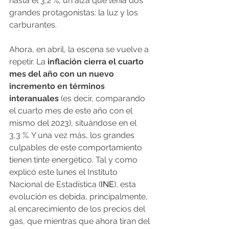
hasta el 3,2 %, un alza que tenía dos 
grandes protagonistas: la luz y los 
carburantes.
Ahora, en abril, la escena se vuelve a 
repetir. La
 inflación cierra el cuarto 
mes del año con un nuevo 
incremento en términos 
interanuales
 (es decir, comparando 
el cuarto mes de este año con el 
mismo del 2023), situándose en el 
3,3 %. Y una vez más, los grandes 
culpables de este comportamiento 
tienen tinte energético. Tal y como 
explicó este lunes el Instituto 
Nacional de Estadística (
INE
), esta 
evolución es debida, principalmente, 
al encarecimiento de los precios del 
gas, que mientras que ahora tiran del 