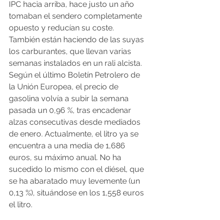
IPC hacia arriba, hace justo un año 
tomaban el sendero completamente 
opuesto y reducían su coste. 
También están haciendo de las suyas 
los carburantes, que llevan varias 
semanas instalados en un rali alcista. 
Según el último Boletín Petrolero de 
la Unión Europea, el precio de 
gasolina volvía a subir la semana 
pasada un 0,96 %, tras encadenar 
alzas consecutivas desde mediados 
de enero. Actualmente, el litro ya se 
encuentra a una media de 1,686 
euros, su máximo anual. No ha 
sucedido lo mismo con el diésel, que 
se ha abaratado muy levemente (un 
0,13 %), situándose en los 1,558 euros 
el litro.