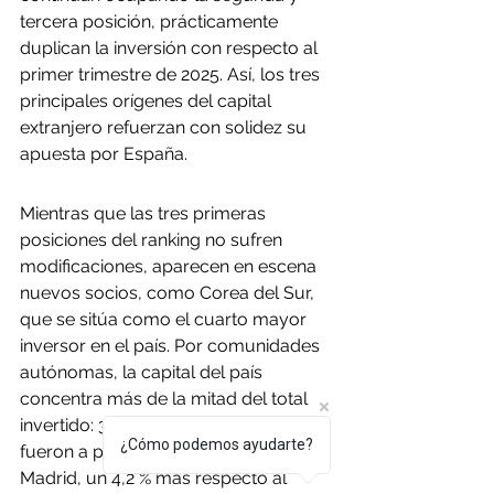
tercera posición, prácticamente 
duplican la inversión con respecto al 
primer trimestre de 2025. Así, los tres 
principales orígenes del capital 
extranjero refuerzan con solidez su 
apuesta por España.
Mientras que las tres primeras 
posiciones del ranking no sufren 
modificaciones, aparecen en escena 
nuevos socios, como Corea del Sur, 
que se sitúa como el cuarto mayor 
inversor en el país. Por comunidades 
autónomas, la capital del país 
concentra más de la mitad del total 
invertido: 3.367 millones de euros 
¿Cómo podemos ayudarte?
fueron a parar a la Comunidad de 
Madrid, un 4,2 % más respecto al 