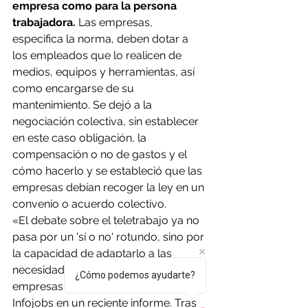
empresa como para la persona 
trabajadora.
 Las empresas, 
especifica la norma, deben dotar a 
los empleados que lo realicen de 
medios, equipos y herramientas, así 
como encargarse de su 
mantenimiento. Se dejó a la 
negociación colectiva, sin establecer 
en este caso obligación, la 
compensación o no de gastos y el 
cómo hacerlo y se estableció que las 
empresas debían recoger la ley en un 
convenio o acuerdo colectivo.
«El debate sobre el teletrabajo ya no 
pasa por un 'sí o no' rotundo, sino por 
la capacidad de adaptarlo a las 
necesidades cambiantes de 
¿Cómo podemos ayudarte?
empresas y trabajadores», señalaba 
Infojobs en un reciente informe. Tras 