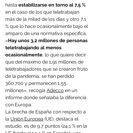
hasta 
estabilizarse en torno al 7,5 %
en el caso de los que teletrabajan 
más de la mitad de los días y otro 7,1 
% que lo hace ocasionalmente bajo el 
amparo de una normativa específica. 
«
Hay unos 3,2 millones de personas 
teletrabajando al menos 
ocasionalmente
, lo que quiere decir 
que del máximo de 1,91 millones de 
teletrabajadores que se crearon fruto 
de la pandemia, se han perdido 
360.700 y permanecen 1,55 
millones», recogía 
Adecco
 en un 
informe donde señalaba la diferencia 
con Europa.
La brecha de España con respecto a 
la 
Unión Europea
 (UE), destaca el 
estudio, es de 9,7 puntos (24,1 % en la 