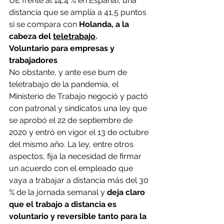
UE frente al 14,4 % en España), una 
distancia que se amplía a 41,5 puntos 
si se compara con 
Holanda, a la 
cabeza del 
teletrabajo
.
Voluntario para empresas y 
trabajadores
No obstante, y ante ese bum de 
teletrabajo de la pandemia, el 
Ministerio de Trabajo negoció y pactó 
con patronal y sindicatos una ley que 
se aprobó el 22 de septiembre de 
2020 y entró en vigor el 13 de octubre 
del mismo año. La ley, entre otros 
aspectos, fija la necesidad de firmar 
un acuerdo con el empleado que 
vaya a trabajar a distancia más del 30 
% de la jornada semanal y 
deja claro 
que el trabajo a distancia es 
voluntario y reversible tanto para la 