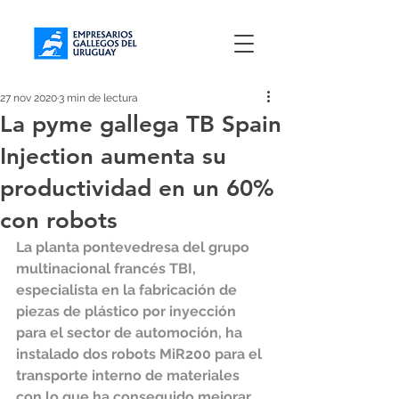
27 nov 2020
3 min de lectura
La pyme gallega TB Spain
Injection aumenta su
productividad en un 60%
con robots
La planta pontevedresa del grupo 
multinacional francés TBI, 
especialista en la fabricación de 
piezas de plástico por inyección 
para el sector de automoción, ha 
instalado dos robots MiR200 para el 
transporte interno de materiales 
con lo que ha conseguido mejorar 