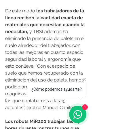
De este modo
 los trabajadores de la 
línea reciben la cantidad exacta de 
materiales que necesitan cuando la 
necesitan,
 y TBSI además ha 
eliminado la presencia de palets en el 
suelo alrededor del trabajador, con 
todas las mejoras en cuanto espacio, 
seguridad laboral y ergonomía que 
esto conlleva. “Con el espacio de 
suelo que hemos recuperado con la 
eliminación del uso de palets, hemos 
podido ampliar el número de 
¿Cómo podemos ayudarte?
máquinas de producción de las 9 con 
las que contábamos a las 15 
actuales”, explica Manuel Canitrot.
1
Los robots MiR200 trabajan las 24 
horas durante los tres turnos que 