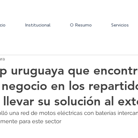
icio
Institucional
O Resumo
Servicios
ura
up uruguaya que encont
 negocio en los repartid
llevar su solución al ext
ló una red de motos eléctricas con baterías interca
amente para este sector