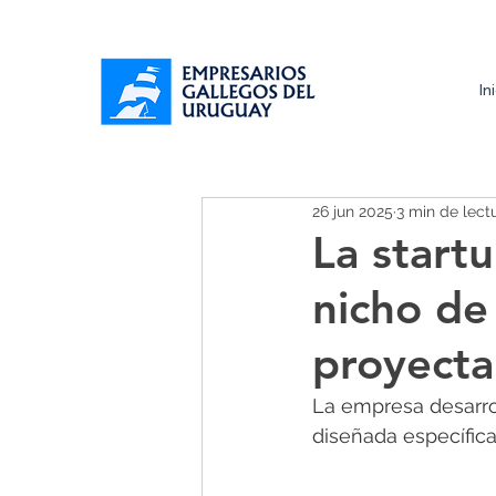
In
26 jun 2025
3 min de lect
La start
nicho de
proyecta 
La empresa desarrol
diseñada específic