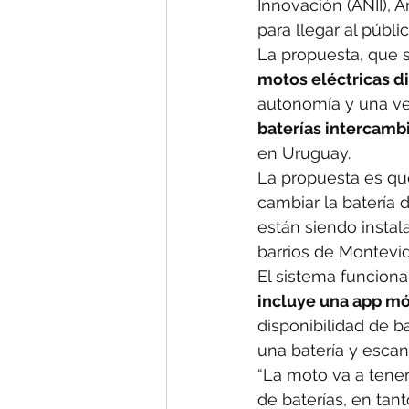
Innovación (ANII), 
para llegar al públi
La propuesta, que 
motos eléctricas d
autonomía y una ve
baterías intercamb
en Uruguay.
La propuesta es qu
cambiar la batería 
están siendo instal
barrios de Montevi
El sistema funciona 
incluye una app mó
disponibilidad de b
una batería y escan
“La moto va a tener
de baterías, en tan