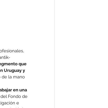
ofesionales, 
ntik- 
segmento que 
n Uruguay y 
o de la mano 
abajar en una 
o del Fondo de 
igación e 