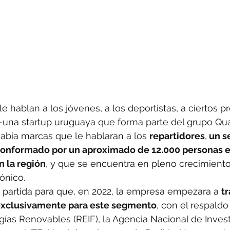
 hablan a los jóvenes, a los deportistas, a ciertos pr
-una startup uruguaya que forma parte del grupo Qua
abía marcas que le hablaran a los 
repartidores
,
 un 
conformado por un aproximado de 12.000 personas e
n la región
, y que se encuentra en pleno crecimient
ónico.
 partida para que, en 2022, la empresa empezara a 
tr
exclusivamente para este segmento
, con el respald
ías Renovables (REIF), la Agencia Nacional de Invest