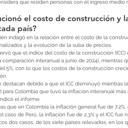
onsidera que residen personas con el ingreso medio r
ionó el costo de construcción y l
 cada país?
én indagó en la relación entre el costo de la constr
nalizados y la evolución de la suba de precios.
ervó que el índice del costo de la construcción (ICC)
 comparación interanual a junio de 2024), mientras 
del 5%, con lo que los costos de la construcción creci
ón.
 destacan debido a que el ICC disminuyó mientras la 
l para Colombia que tuvo la inflación interanual más a
indicó el informe.
as que en Colombia la inflación general fue de 7,2%, 
l caso de Perú, la inflación fue de 2,3% y el ICC fue 
cos dos casos, de los siete países relevados, en los 