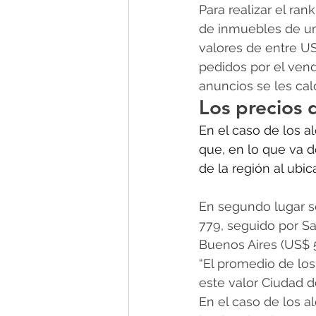
Para realizar el ra
de inmuebles de un
valores de entre U
pedidos por el vend
anuncios se les cal
Los precios 
En el caso de los a
que, en lo que va d
de la región al ubic
En segundo lugar s
779, seguido por Sa
Buenos Aires (US$ 5
“El promedio de los
este valor Ciudad d
En el caso de los a