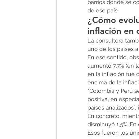
barrios donde se c
de ese país.
¿Cómo evoluc
inflación en
La consultora tambi
uno de los países a
En ese sentido, obs
aumentó 7,7% (en la
en la inflación fue 
encima de la inflaci
“Colombia y Perú se
positiva, en especia
países analizados”, 
En concreto, mientr
disminuyó 1,5%. En e
Esos fueron los úni