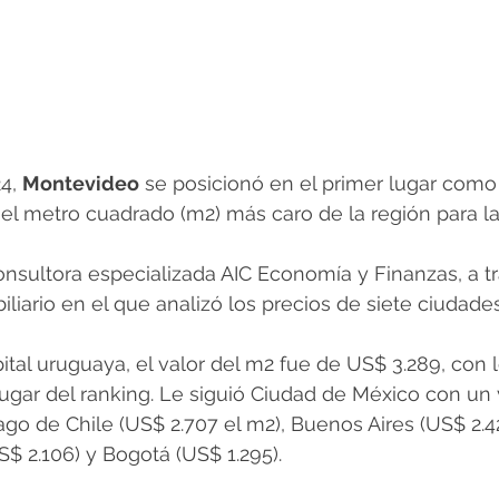
4, 
Montevideo
 se posicionó en el primer lugar como
 el metro cuadrado (m2) más caro de la región para 
consultora especializada AIC Economía y Finanzas, a t
liario en el que analizó los precios de siete ciudade
pital uruguaya, el valor del m2 fue de US$ 3.289, con 
lugar del ranking. Le siguió Ciudad de México con un 
ago de Chile (US$ 2.707 el m2), Buenos Aires (US$ 2.4
S$ 2.106) y Bogotá (US$ 1.295).