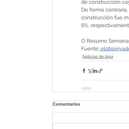
de construcción cay
De forma contraria,
construcción fue ma
6%, respectivamente
O Resumo Semanal -
Fuente:
elobservad
Noticias de Aquí
Comentarios