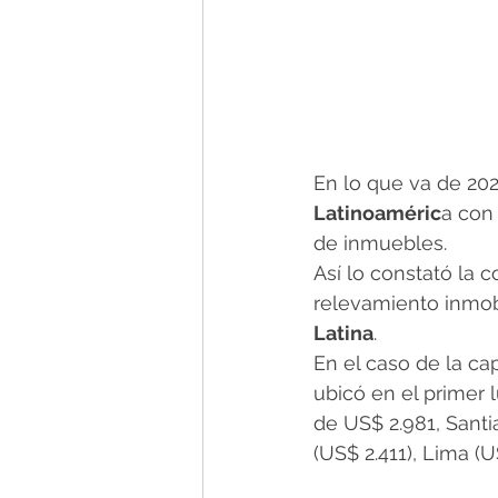
En lo que va de 202
Latinoaméric
a con
de inmuebles.
Así lo constató la 
relevamiento inmobi
Latina
.
En el caso de la ca
ubicó en el primer 
de US$ 2.981, Santi
(US$ 2.411), Lima (U