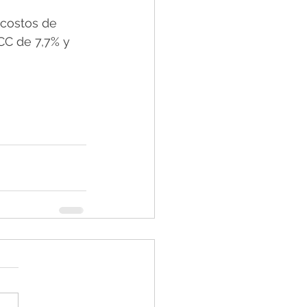
 costos de 
CC de 7,7% y 