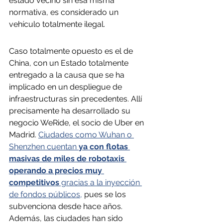
estado vecino sin esa misma 
normativa, es considerado un 
vehículo totalmente ilegal.
Caso totalmente opuesto es el de 
China, con un Estado totalmente 
entregado a la causa que se ha 
implicado en un despliegue de 
infraestructuras sin precedentes. Allí 
precisamente ha desarrollado su 
negocio WeRide, el socio de Uber en 
Madrid. 
Ciudades como Wuhan o 
Shenzhen cuentan 
ya con flotas 
masivas de miles de robotaxis 
operando a precios muy 
competitivos
 gracias a la inyección 
de fondos públicos,
 pues se los 
subvenciona desde hace años. 
Además, las ciudades han sido 