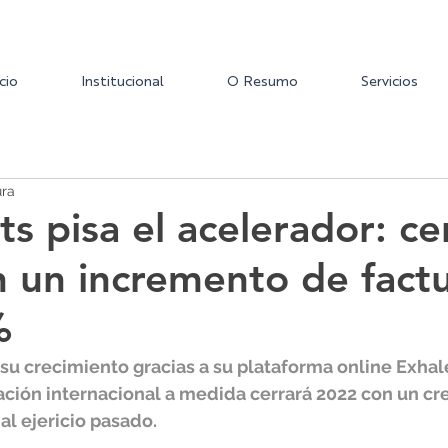
icio
Institucional
O Resumo
Servicios
ura
s pisa el acelerador: ce
 un incremento de fact
%
su crecimiento gracias a su plataforma online Exhale
ación internacional a medida cerrará 2022 con un cr
l ejericio pasado.