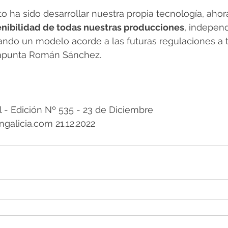
ito ha sido desarrollar nuestra propia tecnología, ahor
tenibilidad de todas nuestras producciones
, indepen
zando un modelo acorde a las futuras regulaciones a 
, apunta Román Sánchez. 
 Edición Nº 535 - 23 de Diciembre 
galicia.com 21.12.2022