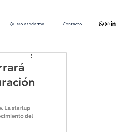
Quiero asociarme
Contacto
rrará
uración
. La startup 
ecimiento del 