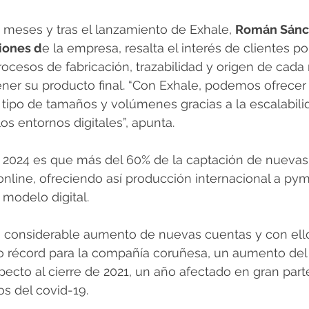
 meses y tras el lanzamiento de Exhale, 
Román Sánch
iones d
e la empresa, resalta el interés de clientes po
rocesos de fabricación, trazabilidad y origen de cada 
ner su producto final. “Con Exhale, podemos ofrecer 
tipo de tamaños y volúmenes gracias a la escalabili
os entornos digitales”, apunta.
el 2024 es que más del 60% de la captación de nuevas
online, ofreciendo así producción internacional a py
 modelo digital.
 considerable aumento de nuevas cuentas y con ello, 
io récord para la compañía coruñesa, un aumento del
pecto al cierre de 2021, un año afectado en gran parte
s del covid-19.