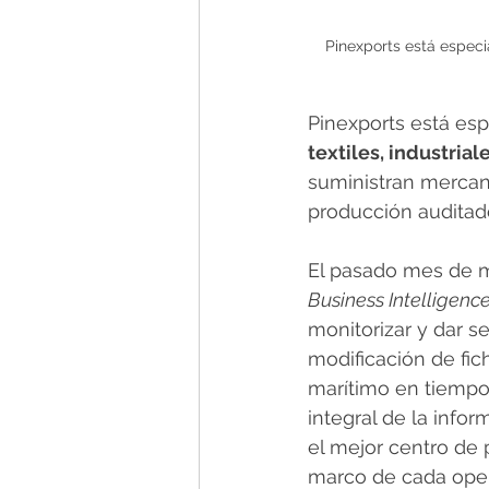
Pinexports está especi
Pinexports está esp
textiles, industrial
suministran mercan
producción auditad
El pasado mes de m
Business Intelligenc
monitorizar y dar se
modificación de fic
marítimo en tiempo 
integral de la infor
el mejor centro de 
marco de cada oper