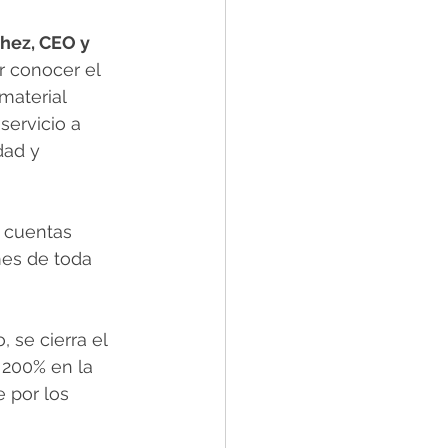
ez, CEO y 
r conocer el 
material 
servicio a 
dad y 
 cuentas 
mes de toda 
se cierra el 
 200% en la 
 por los 