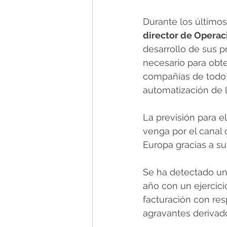
Durante los últimos
director de Operac
desarrollo de sus p
necesario para obte
compañías de todo 
automatización de l
La previsión para 
venga por el canal 
Europa gracias a su
Se ha detectado un
año con un ejercic
facturación con res
agravantes derivado