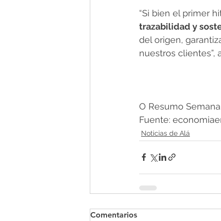
“Si bien el primer h
trazabilidad y sos
del origen, garanti
nuestros clientes”
O Resumo Semanal -
Fuente: economiaen
Noticias de Alá
Comentarios