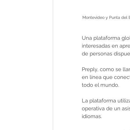
Montevideo y Punta del E
Una plataforma glo
interesadas en apr
de personas dispues
Preply, como se lla
en línea que conect
todo el mundo. 
La plataforma utiliza
operativa de un asi
idiomas.