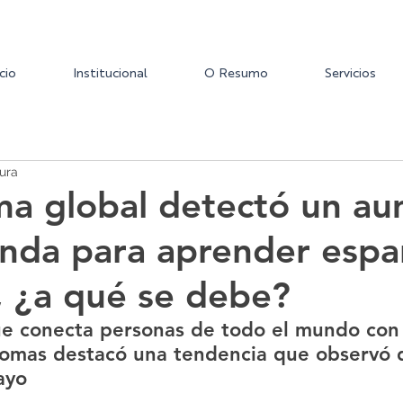
icio
Institucional
O Resumo
Servicios
ura
ma global detectó un a
da para aprender espa
 ¿a qué se debe?
ue conecta personas de todo el mundo con 
iomas destacó una tendencia que observó d
ayo