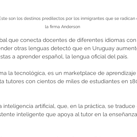
ste son los destinos predilectos por los inmigrantes que se radican
la firma Anderson
bal que conecta docentes de diferentes idiomas con
ender otras lenguas detectó que en Uruguay aument
tas a aprender español, la lengua oficial del país.
ma la tecnológica, es un marketplace de aprendizaje
a tutores con cientos de miles de estudiantes en 18
 inteligencia artificial, que, en la práctica, se traduce 
stente inteligente que apoya al tutor en la enseñanza