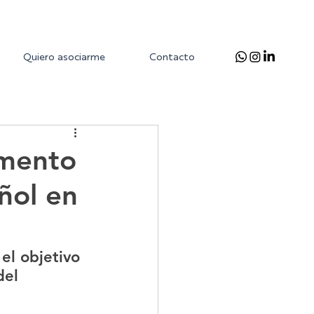
Quiero asociarme
Contacto
umento
ñol en
el objetivo 
el 