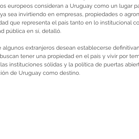
s europeos consideran a Uruguay como un lugar pa
, ya sea invirtiendo en empresas, propiedades o agron
dad que representa el país tanto en lo institucional 
 pública en sí, detalló.
algunos extranjeros desean establecerse definitiva
buscan tener una propiedad en el país y vivir por te
, las instituciones sólidas y la política de puertas abie
cción de Uruguay como destino.