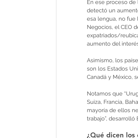
En ese proceso de l
detectó un aumento
esa lengua, no fue
Negocios, el CEO de 
expatriados/reubic
aumento del interé
Asimismo, los paíse
son los Estados Uni
Canadá y México, se
Notamos que “Urugu
Suiza, Francia, Ba
mayoría de ellos ne
trabajo”, desarrolló 
¿Qué dicen los