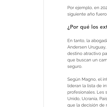
Por ejemplo, en 202
siguiente año fuero
¿Por qué los ex
En tanto, la abogad
Andersen Uruguay,
destino atractivo 
que buscan un camb
seguro.
Según Magno, el in
lideran la lista de 
profesionales. Les 
Unido, Ucrania, Paí
que la decisión de