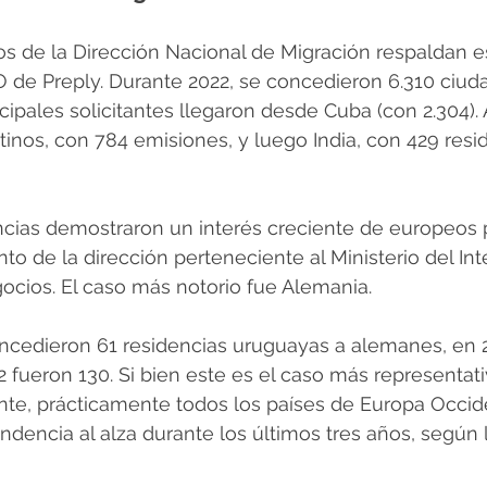
tos de la Dirección Nacional de Migración respaldan e
 de Preply. Durante 2022, se concedieron 6.310 ciud
cipales solicitantes llegaron desde Cuba (con 2.304). 
inos, con 784 emisiones, y luego India, con 429 resi
ncias demostraron un interés creciente de europeos 
o de la dirección perteneciente al Ministerio del Inte
ocios. El caso más notorio fue Alemania.
cedieron 61 residencias uruguayas a alemanes, en 20
2 fueron 130. Si bien este es el caso más representati
te, prácticamente todos los países de Europa Occide
ndencia al alza durante los últimos tres años, según l