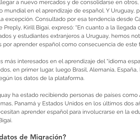
legar a nuevo mercados y de consolidarse en otros, l
 mundial en el aprendizaje de español. Y Uruguay, p
 la excepción. Consultado por esa tendencia desde C
Preply, Kirill Bigai, expresó: “En cuanto a la llegada 
ados y estudiantes extranjeros a Uruguay, hemos no
s por aprender español como consecuencia de este
s más interesados en el aprendizaje del “idioma esp
dos, en primer lugar, luego Brasil, Alemania, España,
gún los datos de la plataforma.
ay ha estado recibiendo personas de países como 
hamas, Panamá y Estados Unidos en los últimos dos añ
cesitan aprender español para involucrarse en la edu
Bigai.
 datos de Migración?