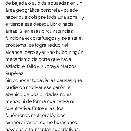
de bajada o subida acusadas en un 
área geográfica concreta «puede 
hacer que colapse toda una zona» y 
extienda ese desequilibrio hacia 
áreas. Si en esas circunstancias 
funciona el cortafuegos y se aísla el 
problema, se logra reducir el 
alcance, pero ayer «no hubo ningún 
mecanismo de corte que haya 
aislado el fallo», subraya Marcos 
Rupérez.
Sin conocer todavía las causas que 
pudieron motivar ese parón, el 
abanico de posibilidades no es 
menor, ni de forma cualitativa ni 
cuantitativa. Entre ellas, los 
fenómenos meteorológicos 
extraordinarios, como huracanes, 
nevadas o tormentas superlativas, 