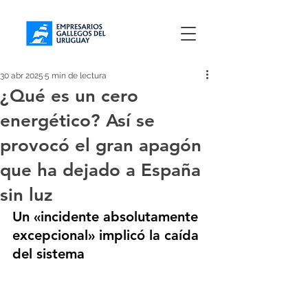
30 abr 2025
5 min de lectura
¿Qué es un cero
energético? Así se
provocó el gran apagón
que ha dejado a España
sin luz
Un «incidente absolutamente 
excepcional» implicó la caída 
del sistema