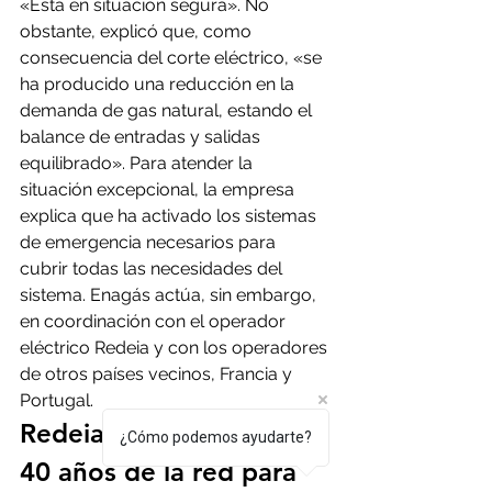
«Está en situación segura». No 
obstante, explicó que, como 
consecuencia del corte eléctrico, «se 
ha producido una reducción en la 
demanda de gas natural, estando el 
balance de entradas y salidas 
equilibrado». Para atender la 
situación excepcional, la empresa 
explica que ha activado los sistemas 
de emergencia necesarios para 
cubrir todas las necesidades del 
sistema. Enagás actúa, sin embargo, 
en coordinación con el operador 
eléctrico Redeia y con los operadores 
de otros países vecinos, Francia y 
Portugal.
Redeia, el gestor de casi 
¿Cómo podemos ayudarte?
40 años de la red para 