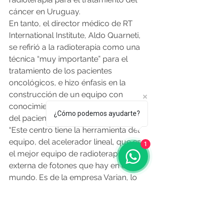
cáncer en Uruguay.
En tanto, el director médico de RT 
International Institute, Aldo Quarneti, 
se refirió a la radioterapia como una 
técnica “muy importante” para el 
tratamiento de los pacientes 
oncológicos, e hizo énfasis en la 
construcción de un equipo con 
conocimiento para la mejor atención 
¿Cómo podemos ayudarte?
del paciente.
“Este centro tiene la herramienta del 
equipo, del acelerador lineal, que es 
1
el mejor equipo de radioterapia 
externa de fotones que hay en el 
mundo. Es de la empresa Varian, lo 
elegimos, estuvimos un año 
configurándolo, un año discutiendo 
cada detalle, y logramos el mejor 