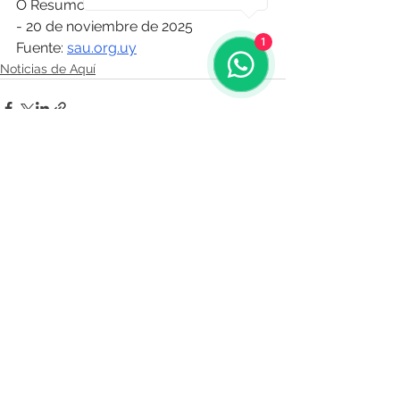
O Resumo Semanal - Edición Nº 668 
- 20 de noviembre de 2025
1
Fuente: 
sau.org.uy
Noticias de Aquí
Comentarios
Escribir un comentario...