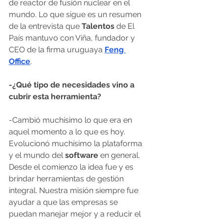
de reactor de fusión nuclear en el 
mundo. Lo que sigue es un resumen 
de la entrevista que 
Talentos
 de El 
País mantuvo con Viña, fundador y 
CEO de la firma uruguaya 
Feng 
Office
.
-¿Qué tipo de necesidades vino a 
cubrir esta herramienta?
-Cambió muchísimo lo que era en 
aquel momento a lo que es hoy. 
Evolucionó muchísimo la plataforma 
y el mundo del 
software
 en general. 
Desde el comienzo la idea fue y es 
brindar herramientas de gestión 
integral. Nuestra misión siempre fue 
ayudar a que las empresas se 
puedan manejar mejor y a reducir el 